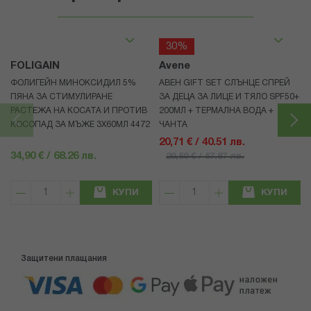
30%
FOLIGAIN
Avene
ФОЛИГЕЙН МИНОКСИДИЛ 5%
АВЕН GIFT SET СЛЪНЦЕ СПРЕЙ
ПЯНА ЗА СТИМУЛИРАНЕ
ЗА ДЕЦА ЗА ЛИЦЕ И ТЯЛО SPF50+
РАСТЕЖА НА КОСАТА И ПРОТИВ
200МЛ + ТЕРМАЛНА ВОДА +
КОСОПАД ЗА МЪЖЕ 3X60МЛ 4472
ЧАНТА
20,71 € / 40.51 лв.
34,90 € / 68.26 лв.
29,59 € / 57.87 лв.
КУПИ
КУПИ
Защитени плащания