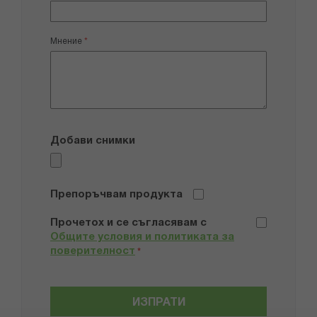
Мнение
Добави снимки
Препоръчвам продукта
Прочетох и се съгласявам с
Общите условия и политиката за
поверителност
*
ИЗПРАТИ