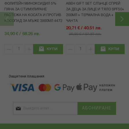
ФОЛИГЕЙН МИНОКСИДИЛ 5%
АВЕН GIFT SET СЛЪНЦЕ СПРЕЙ
ПЯНА ЗА СТИМУЛИРАНЕ
ЗА ДЕЦА ЗА ЛИЦЕ И ТЯЛО SPF50+
РАСТЕЖА НА КОСАТА И ПРОТИВ
200МЛ + ТЕРМАЛНА ВОДА +
КОСОПАД ЗА МЪЖЕ 3X60МЛ 4472
ЧАНТА
20,71 € / 40.51 лв.
34,90 € / 68.26 лв.
29,59 € / 57.87 лв.
КУПИ
КУПИ
Защитени плащания
АБОНИРАНЕ