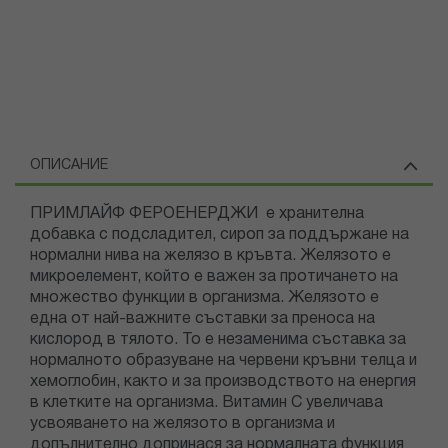
ОПИСАНИЕ
ПРИМЛАЙФ ФЕРОЕНЕРДЖИ е хранителна
добавка с подсладител, сироп за поддържане на
нормални нива на желязо в кръвта. Желязото е
микроелемент, който е важен за протичането на
множество функции в организма. Желязото е
една от най-важните съставки за преноса на
кислород в тялото. То е незаменима съставка за
нормалното образуване на червени кръвни телца и
хемоглобин, както и за производството на енергия
в клетките на организма. Витамин C увеличава
усвояването на желязото в организма и
допълнително допринася за нормалната функция