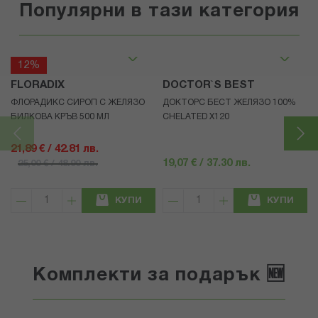
Популярни в тази категория
12%
FLORADIX
DOCTOR`S BEST
ФЛОРАДИКС СИРОП С ЖЕЛЯЗО
ДОКТОРС БЕСТ ЖЕЛЯЗО 100%
БИЛКОВА КРЪВ 500 МЛ
CHELATED Х120
21,89 € / 42.81 лв.
19,07 € / 37.30 лв.
25,00 € / 48.90 лв.
КУПИ
КУПИ
Комплекти за подарък 🆕