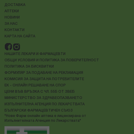
ДОСТАВКА
АПТЕКИ
НОВИНИ
ЗА НАС
КОНТАКТИ
КАРТА НА САЙТА
НАШИТЕ ЛЕКАРИ И ФАРМАЦЕВТИ
ОБЩИ УСЛОВИЯ И ПОЛИТИКА ЗА ПОВЕРИТЕЛНОСТ
ПОЛИТИКА ЗА БИСКВИТКИ
ФОРМУЛЯР ЗА ПОДАВАНЕ НА РЕКЛАМАЦИЯ
КОМИСИЯ ЗА ЗАЩИТА НА ПОТРЕБИТЕЛИТЕ
ЕК - ОНЛАЙН РЕШАВАНЕ НА СПОР
ЦЕНИ ВЪВ ВРЪЗКА С ЧЛ. 55Б ОТ ЗВЕБ
МИНИСТЕРСТВО ЗА ЗДРАВЕОПАЗВАНЕТО
ИЗПЪЛНИТЕЛНА АГЕНЦИЯ ПО ЛЕКАРСТВАТА
БЪЛГАРСКИ ФАРМАЦЕВТИЧЕН СЪЮЗ
"Нове Фарм онлайн аптека е лицензирана от
Изпълнителната Агенция по Лекарствата"