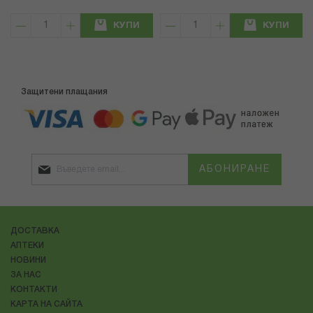
КУПИ
КУПИ
Защитени плащания
АБОНИРАНЕ
ДОСТАВКА
АПТЕКИ
НОВИНИ
ЗА НАС
КОНТАКТИ
КАРТА НА САЙТА