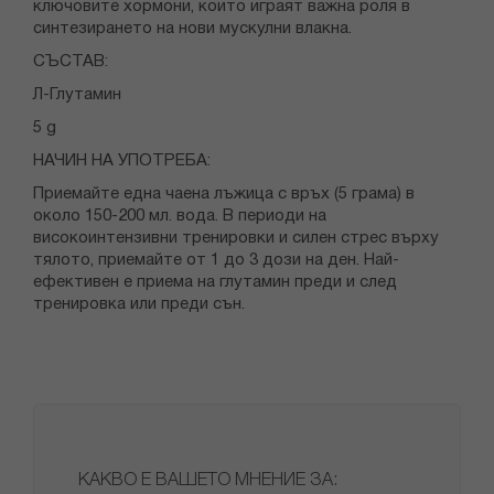
ключовите хормони, които играят важна роля в
синтезирането на нови мускулни влакна.
СЪСТАВ:
Л-Глутамин
5 g
НАЧИН НА УПОТРЕБА:
Приемайте една чаена лъжица с връх (5 грама) в
около 150-200 мл. вода. В периоди на
високоинтензивни тренировки и силен стрес върху
тялото, приемайте от 1 до 3 дози на ден. Най-
ефективен е приема на глутамин преди и след
тренировка или преди сън.
КАКВО Е ВАШЕТО МНЕНИЕ ЗА: