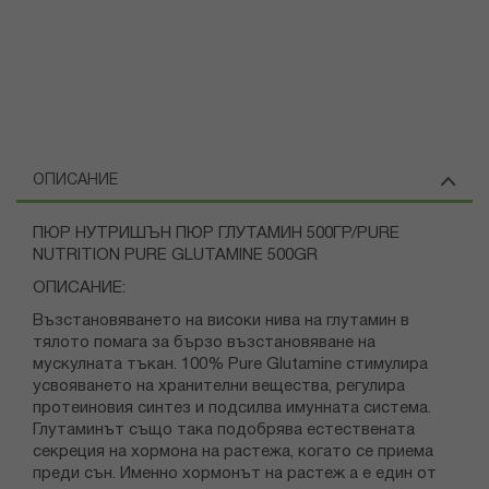
ОПИСАНИЕ
ПЮР НУТРИШЪН ПЮР ГЛУТАМИН 500ГР/PURE
NUTRITION PURE GLUTAMINE 500GR
ОПИСАНИЕ:
Възстановяването на високи нива на глутамин в
тялото помага за бързо възстановяване на
мускулната тъкан. 100% Pure Glutamine стимулира
усвояването на хранителни вещества, регулира
протеиновия синтез и подсилва имунната система.
Глутаминът също така подобрява естествената
секреция на хормона на растежа, когато се приема
преди сън. Именно хормонът на растеж а е един от