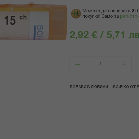
Можете да спечелите
2
П
покупка! Само за
регистр
2,92 € / 5,71 лв
ДОБАВИ В ЛЮБИМИ
ВСИЧКО ОТ 