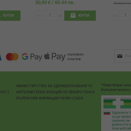
30,90 € / 60.44 лв.
29,59 € / 
КУПИ
КУПИ
"Нове Фарм онла
МИНИСТЕРСТВО ЗА ЗДРАВЕОПАЗВАНЕТО
Изпълнителната 
ЛНОСТ
ИЗПЪЛНИТЕЛНА АГЕНЦИЯ ПО ЛЕКАРСТВАТА
БЪЛГАРСКИ ФАРМАЦЕВТИЧЕН СЪЮЗ