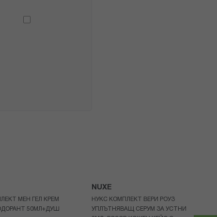
NUXE
ЛЕКТ МЕН ГЕЛ КРЕМ
НУКС КОМПЛЕКТ ВЕРИ РОУЗ
ОДОРАНТ 50МЛ+ДУШ
УПЛЪТНЯВАЩ СЕРУМ ЗА УСТНИ