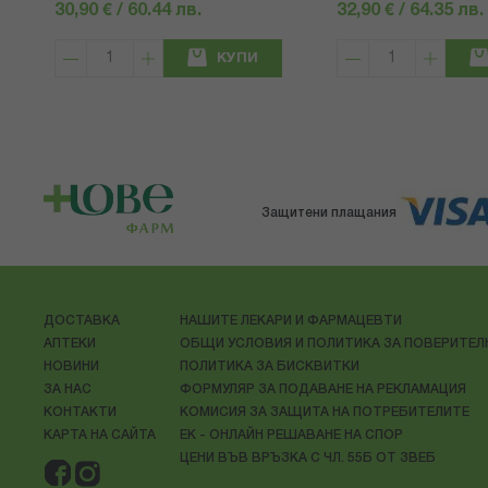
30,90 € / 60.44 лв.
32,90 € / 64.35 лв.
КУПИ
Защитени плащания
ДОСТАВКА
НАШИТЕ ЛЕКАРИ И ФАРМАЦЕВТИ
АПТЕКИ
ОБЩИ УСЛОВИЯ И ПОЛИТИКА ЗА ПОВЕРИТЕ
НОВИНИ
ПОЛИТИКА ЗА БИСКВИТКИ
ЗА НАС
ФОРМУЛЯР ЗА ПОДАВАНЕ НА РЕКЛАМАЦИЯ
КОНТАКТИ
КОМИСИЯ ЗА ЗАЩИТА НА ПОТРЕБИТЕЛИТЕ
КАРТА НА САЙТА
ЕК - ОНЛАЙН РЕШАВАНЕ НА СПОР
ЦЕНИ ВЪВ ВРЪЗКА С ЧЛ. 55Б ОТ ЗВЕБ