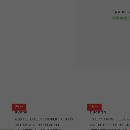
Прочето
повери
25%
15%
Avene
Eucerin
АВЕН СЛЪНЦЕ КОМПЛЕКТ СПРЕЙ
ЮСЕРИН КОМПЛЕКТ Х
ЗА ВЪЗРАСТНИ SPF30 200
ФИЛЪР ЕЛАСТИСИТИ 