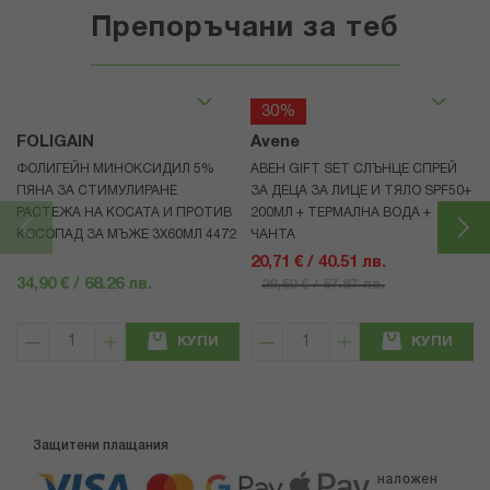
Препоръчани за теб
30%
FOLIGAIN
Avene
ФОЛИГЕЙН МИНОКСИДИЛ 5%
АВЕН GIFT SET СЛЪНЦЕ СПРЕЙ
ПЯНА ЗА СТИМУЛИРАНЕ
ЗА ДЕЦА ЗА ЛИЦЕ И ТЯЛО SPF50+
РАСТЕЖА НА КОСАТА И ПРОТИВ
200МЛ + ТЕРМАЛНА ВОДА +
КОСОПАД ЗА МЪЖЕ 3X60МЛ 4472
ЧАНТА
20,71 € / 40.51 лв.
34,90 € / 68.26 лв.
29,59 € / 57.87 лв.
КУПИ
КУПИ
Защитени плащания