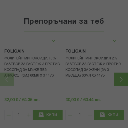
Препоръчани за теб
FOLIGAIN
FOLIGAIN
ФОЛИГЕЙН МИНОКСИДИЛ 5%
ФОЛИГЕЙН МИНОКСИДИЛ 2%
РАЗТВОР ЗА РАСТЕЖ И ПРОТИВ
РАЗТВОР ЗА РАСТЕЖ И ПРОТИВ
КОСОПАД ЗА МЪЖЕ БЕЗ
КОСОПАД ЗА ЖЕНИ (ЗА 3
АЛКОХОЛ (3М.) 60МЛ X 3 4473
МЕСЕЦА) 60МЛ X3 4478
32,90 € / 64.35 лв.
30,90 € / 60.44 лв.
КУПИ
КУПИ