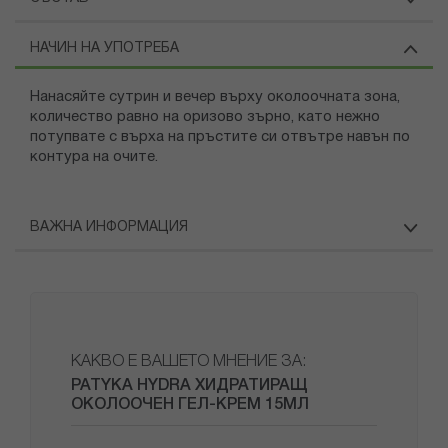
НАЧИН НА УПОТРЕБА
Нанасяйте сутрин и вечер върху околоочната зона,
количество равно на оризово зърно, като нежно
потупвате с върха на пръстите си отвътре навън по
контура на очите.
ВАЖНА ИНФОРМАЦИЯ
КАКВО Е ВАШЕТО МНЕНИЕ ЗА:
PATYKA HYDRA ХИДРАТИРАЩ
ОКОЛООЧЕН ГЕЛ-КРЕМ 15МЛ