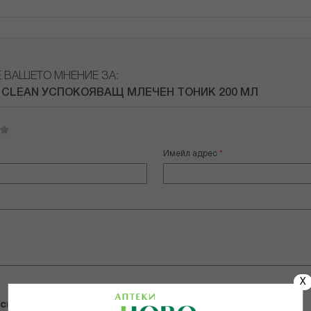
Е ВАШЕТО МНЕНИЕ ЗА:
 CLEAN УСПОКОЯВАЩ МЛЕЧЕН ТОНИК 200 МЛ
Имейл адрес
X
 снимки