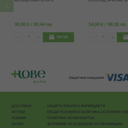
МЕСЕЦА) 60МЛ X3 4478
КОСОПАД ЗА МЪЖЕ 3X
30,90 € / 60.44 лв.
34,90 € / 68.26 лв.
КУПИ
Защитени плащания
ДОСТАВКА
НАШИТЕ ЛЕКАРИ И ФАРМАЦЕВТИ
АПТЕКИ
ОБЩИ УСЛОВИЯ И ПОЛИТИКА ЗА ПОВЕРИТЕ
НОВИНИ
ПОЛИТИКА ЗА БИСКВИТКИ
ЗА НАС
ФОРМУЛЯР ЗА ПОДАВАНЕ НА РЕКЛАМАЦИЯ