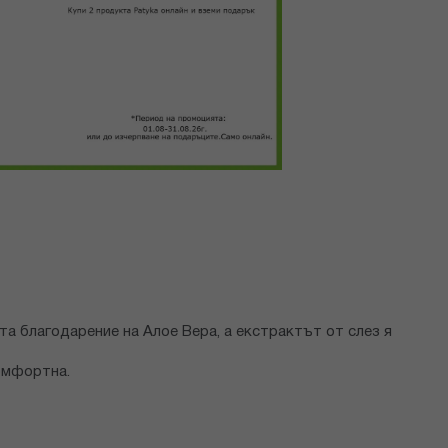
а благодарение на Алое Вера, а екстрактът от слез я
комфортна.