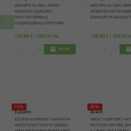
ФИЛОРГА GLOBAL-REPAIR
ФИЛОРГА GLOBAL-REPA
ADVANCED ДЪЛБОКО
ADVANCED ИНТЕНЗИВ
ВЪЗСТАНОВЯВАЩ
ЕЛИКСИР НА МЛАДОСТ
ПОДМЛАДЯВАЩ КРЕМ 50МЛ
106,86 € / 209.00 лв.
106,86 € / 209.00 л
КУПИ
15%
25%
Eucerin
Avent
ЮСЕРИН КОМПЛЕКТ ХИАЛУРОН
АВЕНТ КОМПЛЕКТ НАТ
ФИЛЪР ЕЛАСТИСИТИ ДНЕВЕН
РЕСПОНС AIR FREE 2Б