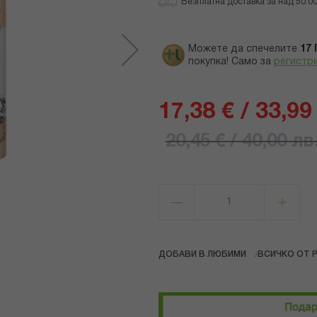
Безплатна доставка за над 50.00 
Можете да спечелите
17
покупка! Само за
регистр
17,38 € / 33,99
20,45 € / 40,00 лв
ДОБАВИ В ЛЮБИМИ
ВСИЧКО ОТ 