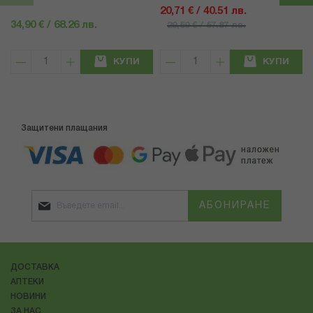
20,71 € / 40.51 лв.
34,90 € / 68.26 лв.
29,59 € / 57.87 лв.
КУПИ
КУПИ
Защитени плащания
АБОНИРАНЕ
ДОСТАВКА
АПТЕКИ
НОВИНИ
ЗА НАС