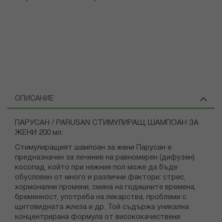
ОПИСАНИЕ
ПАРУСАН / PARUSAN СТИМУЛИРАЩ ШАМПОАН ЗА
ЖЕНИ 200 мл.
Стимулиращият шампоан за жени Парусан е
предназначен за лечение на равномерен (дифузен)
косопад, който при нежния пол може да бъде
обусловен от много и различни фактори: стрес,
хормонални промени, смяна на годишните времена,
бременност, употреба на лекарства, проблеми с
щитовидната жлеза и др. Той съдържа уникална
концентрирана формула от висококачествени