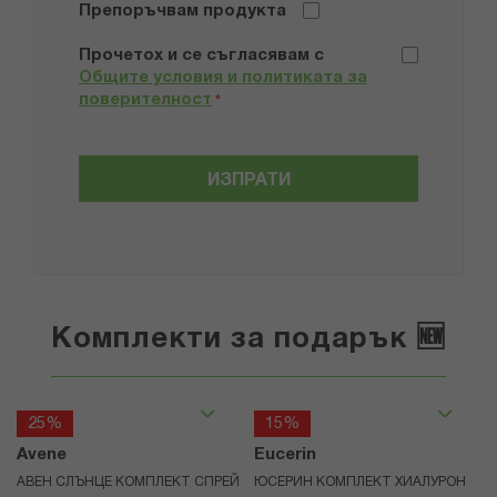
Препоръчвам продукта
Прочетох и се съгласявам с
Общите условия и политиката за
поверителност
*
ИЗПРАТИ
Комплекти за подарък 🆕
25%
15%
Avene
Eucerin
АВЕН СЛЪНЦЕ КОМПЛЕКТ СПРЕЙ
ЮСЕРИН КОМПЛЕКТ ХИАЛУРОН