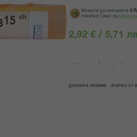
Можете да спечелите
2
П
покупка! Само за
регистр
2,92 € / 5,71 лв
ДОБАВИ В ЛЮБИМИ
ВСИЧКО ОТ 