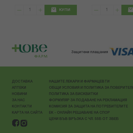
КУПИ
Защитени плащания
ДОСТАВКА
НАШИТЕ ЛЕКАРИ И ФАРМАЦЕВТИ
АПТЕКИ
ОБЩИ УСЛОВИЯ И ПОЛИТИКА ЗА ПОВЕРИТЕ
НОВИНИ
ПОЛИТИКА ЗА БИСКВИТКИ
ЗА НАС
ФОРМУЛЯР ЗА ПОДАВАНЕ НА РЕКЛАМАЦИЯ
КОНТАКТИ
КОМИСИЯ ЗА ЗАЩИТА НА ПОТРЕБИТЕЛИТЕ
КАРТА НА САЙТА
ЕК - ОНЛАЙН РЕШАВАНЕ НА СПОР
ЦЕНИ ВЪВ ВРЪЗКА С ЧЛ. 55Б ОТ ЗВЕБ