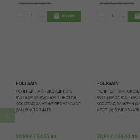
49,69 € / 97.19 лв.
61,50 € / 120.28 лв.
КУПИ
FOLIGAIN
FOLIGAIN
ФОЛИГЕЙН МИНОКСИДИЛ 5%
ФОЛИГЕЙН МИНОКСИ
РАЗТВОР ЗА РАСТЕЖ И ПРОТИВ
РАЗТВОР ЗА РАСТЕЖ 
КОСОПАД ЗА МЪЖЕ БЕЗ АЛКОХОЛ
КОСОПАД ЗА ЖЕНИ (ЗА
(3М.) 60МЛ X 3 4473
МЕСЕЦА) 60МЛ X3 4478
32,90 € / 64.35 лв.
30,90 € / 60.44 лв.