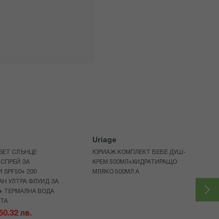
Uriage
 SET СЛЪНЦЕ
ЮРИАЖ КОМПЛЕКТ БЕБЕ ДУШ-
СПРЕЙ ЗА
КРЕМ 500МЛ+ХИДРАТИРАЩО
 SPF50+ 200
МЛЯКО 500МЛ A
Н УЛТРА ФЛУИД ЗА
+ ТЕРМАЛНА ВОДА
НТА
 50.32 лв.