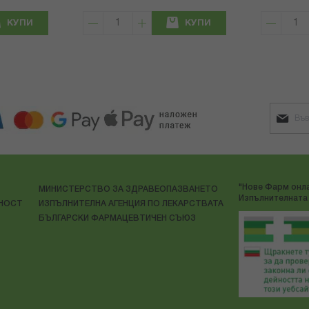
КУПИ
КУПИ
"Нове Фарм онла
МИНИСТЕРСТВО ЗА ЗДРАВЕОПАЗВАНЕТО
Изпълнителната 
ЛНОСТ
ИЗПЪЛНИТЕЛНА АГЕНЦИЯ ПО ЛЕКАРСТВАТА
БЪЛГАРСКИ ФАРМАЦЕВТИЧЕН СЪЮЗ