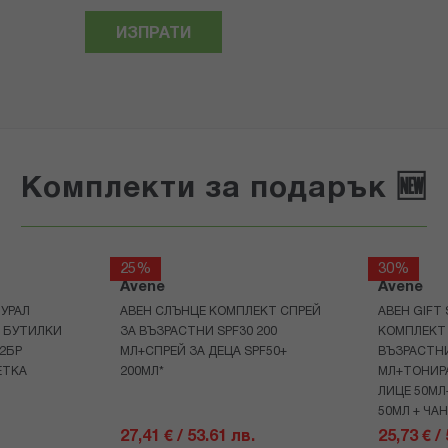
ИЗПРАТИ
Комплекти за подарък 🆕
25%
30%
Avene
Avene
УРАЛ
АВЕН СЛЪНЦЕ КОМПЛЕКТ СПРЕЙ
АВЕН GIFT
Р БУТИЛКИ
ЗА ВЪЗРАСТНИ SPF30 200
КОМПЛЕКТ 
+2БР
МЛ+СПРЕЙ ЗА ДЕЦА SPF50+
ВЪЗРАСТНИ
ЕТКА
200МЛ*
МЛ+ТОНИРА
ЛИЦЕ 50МЛ
50МЛ + ЧА
27,41 € / 53.61 лв.
25,73 € /