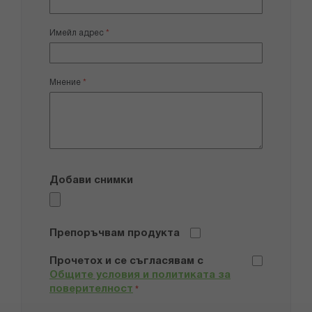
Имейл адрес
Мнение
Добави снимки
Препоръчвам продукта
Прочетох и се съгласявам с
Общите условия и политиката за
поверителност
*