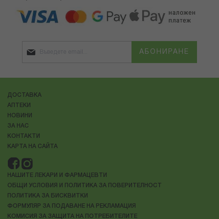
АБОНИРАНЕ
ДОСТАВКА
АПТЕКИ
НОВИНИ
ЗА НАС
КОНТАКТИ
КАРТА НА САЙТА
НАШИТЕ ЛЕКАРИ И ФАРМАЦЕВТИ
ОБЩИ УСЛОВИЯ И ПОЛИТИКА ЗА ПОВЕРИТЕЛНОСТ
ПОЛИТИКА ЗА БИСКВИТКИ
ФОРМУЛЯР ЗА ПОДАВАНЕ НА РЕКЛАМАЦИЯ
КОМИСИЯ ЗА ЗАЩИТА НА ПОТРЕБИТЕЛИТЕ