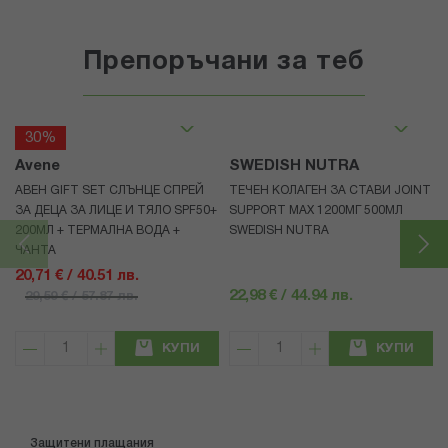
Препоръчани за теб
30%
Avene
SWEDISH NUTRA
АВЕН GIFT SET СЛЪНЦЕ СПРЕЙ
ТЕЧЕН КОЛАГЕН ЗА СТАВИ JOINT
ЗА ДЕЦА ЗА ЛИЦЕ И ТЯЛО SPF50+
SUPPORT MAX 1200МГ 500МЛ
200МЛ + ТЕРМАЛНА ВОДА +
SWEDISH NUTRA
ЧАНТА
20,71 € / 40.51 лв.
22,98 € / 44.94 лв.
29,59 € / 57.87 лв.
КУПИ
КУПИ
Защитени плащания