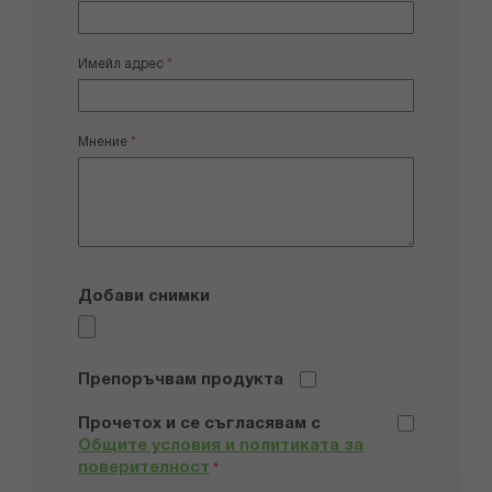
Имейл адрес
Мнение
Добави снимки
Препоръчвам продукта
Прочетох и се съгласявам с
Общите условия и политиката за
поверителност
*