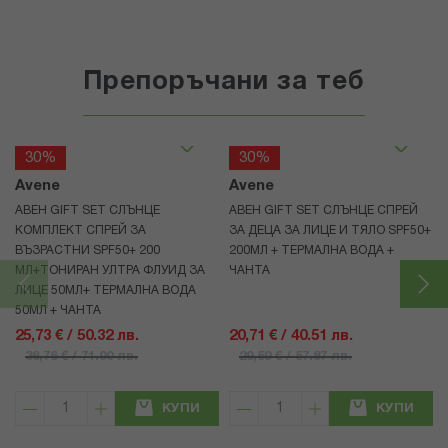
Препоръчани за теб
30%
30%
Avene
Avene
АВЕН GIFT SET СЛЪНЦЕ
АВЕН GIFT SET СЛЪНЦЕ СПРЕЙ
КОМПЛЕКТ СПРЕЙ ЗА
ЗА ДЕЦА ЗА ЛИЦЕ И ТЯЛО SPF50+
ВЪЗРАСТНИ SPF50+ 200
200МЛ + ТЕРМАЛНА ВОДА +
МЛ+ТОНИРАН УЛТРА ФЛУИД ЗА
ЧАНТА
ЛИЦЕ 50МЛ+ ТЕРМАЛНА ВОДА
50МЛ + ЧАНТА
25,73 € / 50.32 лв.
20,71 € / 40.51 лв.
36,76 € / 71.90 лв.
29,59 € / 57.87 лв.
КУПИ
КУПИ