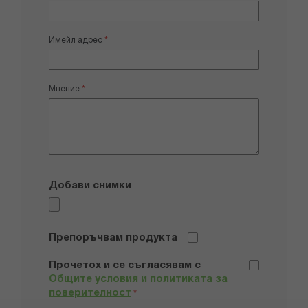
Имейл адрес
Мнение
Добави снимки
Препоръчвам продукта
Прочетох и се съгласявам с
Общите условия и политиката за
поверителност
*