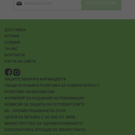
АБОНИРАНЕ
ДОСТАВКА
АПТЕКИ
НОВИНИ
ЗА НАС
КОНТАКТИ
КАРТА НА САЙТА
НАШИТЕ ЛЕКАРИ И ФАРМАЦЕВТИ
ОБЩИ УСЛОВИЯ И ПОЛИТИКА ЗА ПОВЕРИТЕЛНОСТ
ПОЛИТИКА ЗА БИСКВИТКИ
ФОРМУЛЯР ЗА ПОДАВАНЕ НА РЕКЛАМАЦИЯ
КОМИСИЯ ЗА ЗАЩИТА НА ПОТРЕБИТЕЛИТЕ
ЕК - ОНЛАЙН РЕШАВАНЕ НА СПОР
ЦЕНИ ВЪВ ВРЪЗКА С ЧЛ. 55Б ОТ ЗВЕБ
МИНИСТЕРСТВО ЗА ЗДРАВЕОПАЗВАНЕТО
ИЗПЪЛНИТЕЛНА АГЕНЦИЯ ПО ЛЕКАРСТВАТА