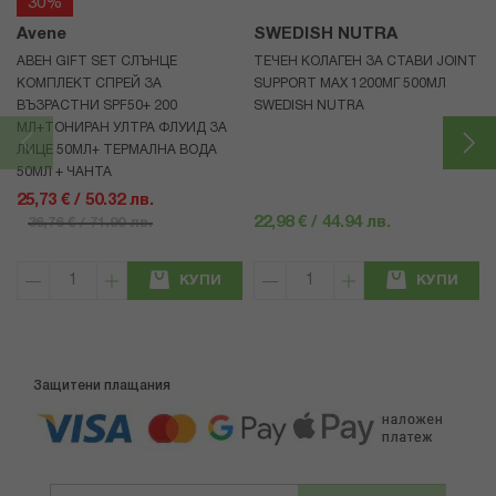
30%
Avene
SWEDISH NUTRA
АВЕН GIFT SET СЛЪНЦЕ
ТЕЧЕН КОЛАГЕН ЗА СТАВИ JOINT
КОМПЛЕКТ СПРЕЙ ЗА
SUPPORT MAX 1200МГ 500МЛ
ВЪЗРАСТНИ SPF50+ 200
SWEDISH NUTRA
МЛ+ТОНИРАН УЛТРА ФЛУИД ЗА
ЛИЦЕ 50МЛ+ ТЕРМАЛНА ВОДА
50МЛ + ЧАНТА
25,73 € / 50.32 лв.
22,98 € / 44.94 лв.
36,76 € / 71.90 лв.
КУПИ
КУПИ
Защитени плащания