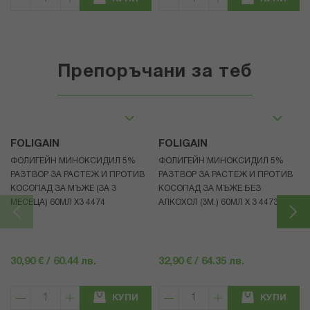
Препоръчани за теб
FOLIGAIN
FOLIGAIN
ФОЛИГЕЙН МИНОКСИДИЛ 5%
ФОЛИГЕЙН МИНОКСИДИЛ 5%
РАЗТВОР ЗА РАСТЕЖ И ПРОТИВ
РАЗТВОР ЗА РАСТЕЖ И ПРОТИВ
КОСОПАД ЗА МЪЖЕ (ЗА 3
КОСОПАД ЗА МЪЖЕ БЕЗ
МЕСЕЦА) 60МЛ X3 4474
АЛКОХОЛ (3М.) 60МЛ X 3 4473
30,90 € / 60.44 лв.
32,90 € / 64.35 лв.
КУПИ
КУПИ