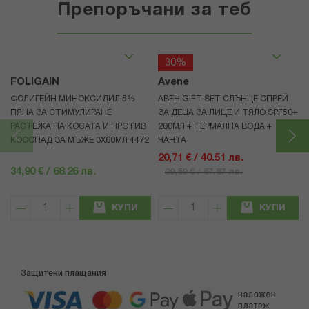
Препоръчани за теб
30%
FOLIGAIN
Avene
ФОЛИГЕЙН МИНОКСИДИЛ 5%
АВЕН GIFT SET СЛЪНЦЕ СПРЕЙ
ПЯНА ЗА СТИМУЛИРАНЕ
ЗА ДЕЦА ЗА ЛИЦЕ И ТЯЛО SPF50+
РАСТЕЖА НА КОСАТА И ПРОТИВ
200МЛ + ТЕРМАЛНА ВОДА +
КОСОПАД ЗА МЪЖЕ 3X60МЛ 4472
ЧАНТА
20,71 € / 40.51 лв.
34,90 € / 68.26 лв.
29,59 € / 57.87 лв.
КУПИ
КУПИ
Защитени плащания