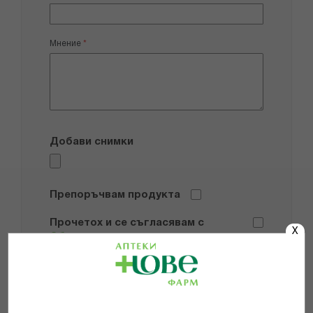
Мнение
Добави снимки
Препоръчвам продукта
Прочетох и се съгласявам с
X
Общите условия и политиката за
поверителност
*
ИЗПРАТИ