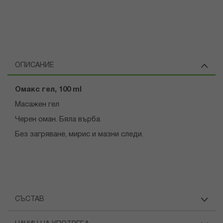
ОПИСАНИЕ
Омакс гел, 100
ml
Масажен гел
Черен оман. Бяла върба.
Без загряване, мирис и мазни следи.
СЪСТАВ