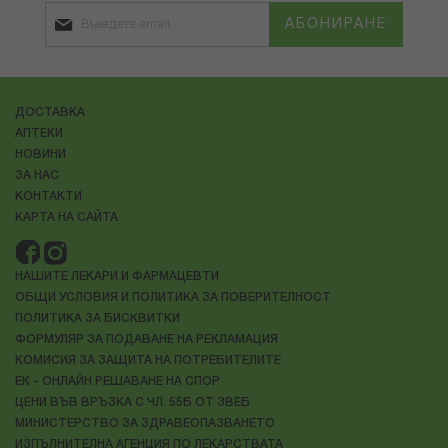
АБОНИРАНЕ
ДОСТАВКА
АПТЕКИ
НОВИНИ
ЗА НАС
КОНТАКТИ
КАРТА НА САЙТА
НАШИТЕ ЛЕКАРИ И ФАРМАЦЕВТИ
ОБЩИ УСЛОВИЯ И ПОЛИТИКА ЗА ПОВЕРИТЕЛНОСТ
ПОЛИТИКА ЗА БИСКВИТКИ
ФОРМУЛЯР ЗА ПОДАВАНЕ НА РЕКЛАМАЦИЯ
КОМИСИЯ ЗА ЗАЩИТА НА ПОТРЕБИТЕЛИТЕ
ЕК - ОНЛАЙН РЕШАВАНЕ НА СПОР
ЦЕНИ ВЪВ ВРЪЗКА С ЧЛ. 55Б ОТ ЗВЕБ
МИНИСТЕРСТВО ЗА ЗДРАВЕОПАЗВАНЕТО
ИЗПЪЛНИТЕЛНА АГЕНЦИЯ ПО ЛЕКАРСТВАТА