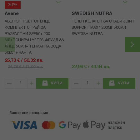
30%
Avene
SWEDISH NUTRA
АВЕН GIFT SET СЛЪНЦЕ
ТЕЧЕН КОЛАГЕН ЗА СТАВИ JOINT
КОМПЛЕКТ СПРЕЙ ЗА
SUPPORT MAX 1200МГ 500МЛ
ВЪЗРАСТНИ SPF50+ 200
SWEDISH NUTRA
МЛ+ТОНИРАН УЛТРА ФЛУИД ЗА
ЛИЦЕ 50МЛ+ ТЕРМАЛНА ВОДА
50МЛ + ЧАНТА
25,73 € / 50.32 лв.
22,98 € / 44.94 лв.
36,76 € / 71.90 лв.
КУПИ
КУПИ
Защитени плащания