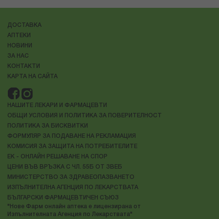
ДОСТАВКА
АПТЕКИ
НОВИНИ
ЗА НАС
КОНТАКТИ
КАРТА НА САЙТА
НАШИТЕ ЛЕКАРИ И ФАРМАЦЕВТИ
ОБЩИ УСЛОВИЯ И ПОЛИТИКА ЗА ПОВЕРИТЕЛНОСТ
ПОЛИТИКА ЗА БИСКВИТКИ
ФОРМУЛЯР ЗА ПОДАВАНЕ НА РЕКЛАМАЦИЯ
КОМИСИЯ ЗА ЗАЩИТА НА ПОТРЕБИТЕЛИТЕ
ЕК - ОНЛАЙН РЕШАВАНЕ НА СПОР
ЦЕНИ ВЪВ ВРЪЗКА С ЧЛ. 55Б ОТ ЗВЕБ
МИНИСТЕРСТВО ЗА ЗДРАВЕОПАЗВАНЕТО
ИЗПЪЛНИТЕЛНА АГЕНЦИЯ ПО ЛЕКАРСТВАТА
БЪЛГАРСКИ ФАРМАЦЕВТИЧЕН СЪЮЗ
"Нове Фарм онлайн аптека е лицензирана от
Изпълнителната Агенция по Лекарствата"