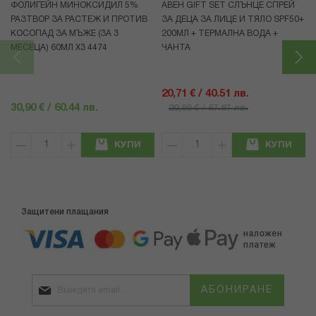
ФОЛИГЕЙН МИНОКСИДИЛ 5%
АВЕН GIFT SET СЛЪНЦЕ СПРЕЙ
РАЗТВОР ЗА РАСТЕЖ И ПРОТИВ
ЗА ДЕЦА ЗА ЛИЦЕ И ТЯЛО SPF50+
КОСОПАД ЗА МЪЖЕ (ЗА 3
200МЛ + ТЕРМАЛНА ВОДА +
МЕСЕЦА) 60МЛ X3 4474
ЧАНТА
20,71 € / 40.51 лв.
30,90 € / 60.44 лв.
29,59 € / 57.87 лв.
КУПИ
КУПИ
Защитени плащания
АБОНИРАНЕ