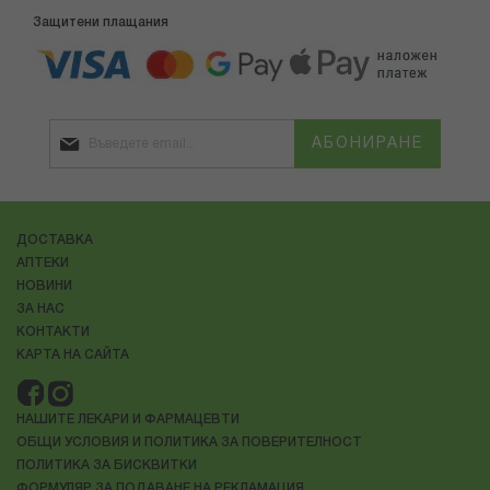
Защитени плащания
АБОНИРАНЕ
ДОСТАВКА
АПТЕКИ
НОВИНИ
ЗА НАС
КОНТАКТИ
КАРТА НА САЙТА
НАШИТЕ ЛЕКАРИ И ФАРМАЦЕВТИ
ОБЩИ УСЛОВИЯ И ПОЛИТИКА ЗА ПОВЕРИТЕЛНОСТ
ПОЛИТИКА ЗА БИСКВИТКИ
ФОРМУЛЯР ЗА ПОДАВАНЕ НА РЕКЛАМАЦИЯ