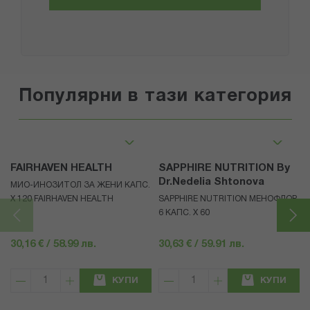
Популярни в тази категория
FAIRHAVEN HEALTH
SAPPHIRE NUTRITION By
Dr.Nedelia Shtonova
МИО-ИНОЗИТОЛ ЗА ЖЕНИ КАПС.
Х 120 FAIRHAVEN HEALTH
SAPPHIRE NUTRITION МЕНОФЛОР
6 КАПС. X 60
30,16 € / 58.99 лв.
30,63 € / 59.91 лв.
КУПИ
КУПИ