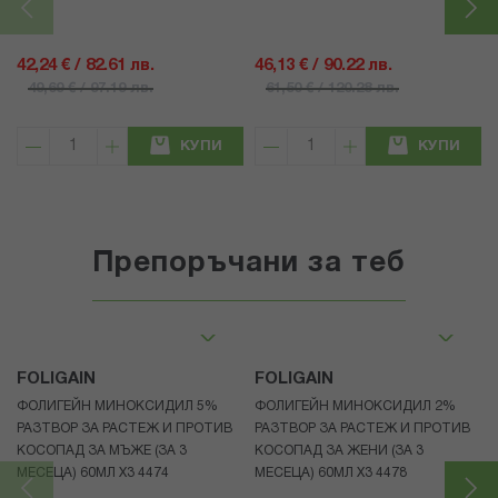
42,24 € / 82.61 лв.
46,13 € / 90.22 лв.
49,69 € / 97.19 лв.
61,50 € / 120.28 лв.
КУПИ
КУПИ
Препоръчани за теб
FOLIGAIN
FOLIGAIN
ФОЛИГЕЙН МИНОКСИДИЛ 5%
ФОЛИГЕЙН МИНОКСИДИЛ 2%
РАЗТВОР ЗА РАСТЕЖ И ПРОТИВ
РАЗТВОР ЗА РАСТЕЖ И ПРОТИВ
КОСОПАД ЗА МЪЖЕ (ЗА 3
КОСОПАД ЗА ЖЕНИ (ЗА 3
МЕСЕЦА) 60МЛ X3 4474
МЕСЕЦА) 60МЛ X3 4478