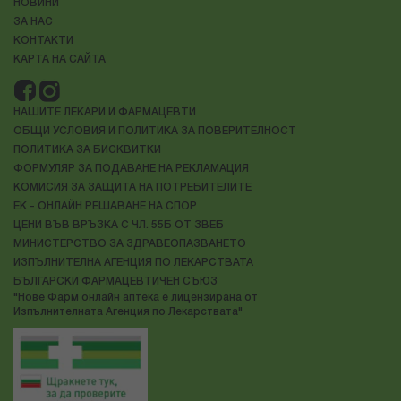
НОВИНИ
ЗА НАС
КОНТАКТИ
КАРТА НА САЙТА
НАШИТЕ ЛЕКАРИ И ФАРМАЦЕВТИ
ОБЩИ УСЛОВИЯ И ПОЛИТИКА ЗА ПОВЕРИТЕЛНОСТ
ПОЛИТИКА ЗА БИСКВИТКИ
ФОРМУЛЯР ЗА ПОДАВАНЕ НА РЕКЛАМАЦИЯ
КОМИСИЯ ЗА ЗАЩИТА НА ПОТРЕБИТЕЛИТЕ
ЕК - ОНЛАЙН РЕШАВАНЕ НА СПОР
ЦЕНИ ВЪВ ВРЪЗКА С ЧЛ. 55Б ОТ ЗВЕБ
МИНИСТЕРСТВО ЗА ЗДРАВЕОПАЗВАНЕТО
ИЗПЪЛНИТЕЛНА АГЕНЦИЯ ПО ЛЕКАРСТВАТА
БЪЛГАРСКИ ФАРМАЦЕВТИЧЕН СЪЮЗ
"Нове Фарм онлайн аптека е лицензирана от
Изпълнителната Агенция по Лекарствата"