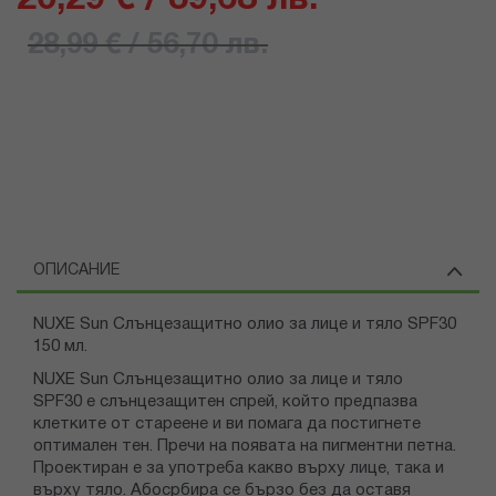
28,99 € / 56,70 лв.
ОПИСАНИЕ
NUXE Sun Слънцезащитно олио за лице и тяло SPF30
150 мл.
NUXE Sun Слънцезащитно олио за лице и тяло
SPF30 е слънцезащитен спрей, който предпазва
клетките от стареене и ви помага да постигнете
оптимален тен. Пречи на появата на пигментни петна.
Проектиран е за употреба какво върху лице, така и
върху тяло. Абосрбира се бързо без да оставя