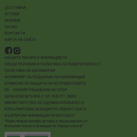
ДОСТАВКА
АПТЕКИ
НОВИНИ
ЗА НАС
КОНТАКТИ
КАРТА НА САЙТА
НАШИТЕ ЛЕКАРИ И ФАРМАЦЕВТИ
ОБЩИ УСЛОВИЯ И ПОЛИТИКА ЗА ПОВЕРИТЕЛНОСТ
ПОЛИТИКА ЗА БИСКВИТКИ
ФОРМУЛЯР ЗА ПОДАВАНЕ НА РЕКЛАМАЦИЯ
КОМИСИЯ ЗА ЗАЩИТА НА ПОТРЕБИТЕЛИТЕ
ЕК - ОНЛАЙН РЕШАВАНЕ НА СПОР
ЦЕНИ ВЪВ ВРЪЗКА С ЧЛ. 55Б ОТ ЗВЕБ
МИНИСТЕРСТВО ЗА ЗДРАВЕОПАЗВАНЕТО
ИЗПЪЛНИТЕЛНА АГЕНЦИЯ ПО ЛЕКАРСТВАТА
БЪЛГАРСКИ ФАРМАЦЕВТИЧЕН СЪЮЗ
"Нове Фарм онлайн аптека е лицензирана от
Изпълнителната Агенция по Лекарствата"