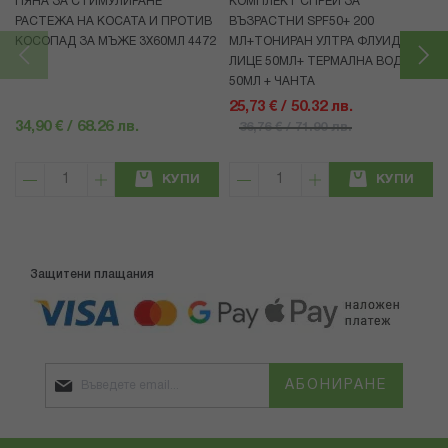
ПЯНА ЗА СТИМУЛИРАНЕ
КОМПЛЕКТ СПРЕЙ ЗА
РАСТЕЖА НА КОСАТА И ПРОТИВ
ВЪЗРАСТНИ SPF50+ 200
КОСОПАД ЗА МЪЖЕ 3X60МЛ 4472
МЛ+ТОНИРАН УЛТРА ФЛУИД ЗА
ЛИЦЕ 50МЛ+ ТЕРМАЛНА ВОДА
50МЛ + ЧАНТА
25,73 € / 50.32 лв.
34,90 € / 68.26 лв.
36,76 € / 71.90 лв.
КУПИ
КУПИ
Защитени плащания
АБОНИРАНЕ