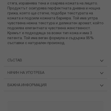
стяга, изравнява тена и озарява кожата на лицето.
Продуктът осигурява перфектната дневна и нощна
грижа, която ще стегне, подобри текстурата на
кожата и подсили кожната бариера. Той има ултра
чувствена нежна текстура и деликатен аромат, който
подсилва елегантната чувствена женственост.
Кремът е подходяща за всеки тип кожа и има 3
патента. Той има веган формула и съдържа 95%
съставки с натурален произход.
СЪСТАВ
НАЧИН НА УПОТРЕБА
ВАЖНА ИНФОРМАЦИЯ