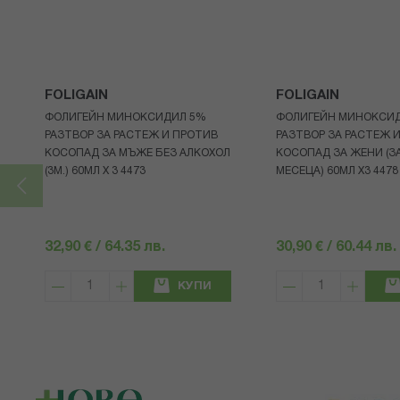
FOLIGAIN
FOLIGAIN
ФОЛИГЕЙН МИНОКСИДИЛ 5%
ФОЛИГЕЙН МИНОКСИ
РАЗТВОР ЗА РАСТЕЖ И ПРОТИВ
РАЗТВОР ЗА РАСТЕЖ 
КОСОПАД ЗА МЪЖЕ БЕЗ АЛКОХОЛ
КОСОПАД ЗА ЖЕНИ (ЗА
(3М.) 60МЛ X 3 4473
МЕСЕЦА) 60МЛ X3 4478
32,90 € / 64.35 лв.
30,90 € / 60.44 лв.
КУПИ