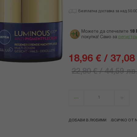
Безплатна доставка за над 50.00 
Можете да спечелите
18
покупка! Само за
регистр
18,96 € / 37,08
22,80 € / 44,59 лв
ДОБАВИ В ЛЮБИМИ
ВСИЧКО ОТ N