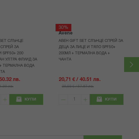
30%
Avene
 SET СЛЪНЦЕ
АВЕН GIFT SET СЛЪНЦЕ СПРЕЙ ЗА
СПРЕЙ ЗА
ДЕЦА ЗА ЛИЦЕ И ТЯЛО SPF50+
 SPF50+ 200
200МЛ + ТЕРМАЛНА ВОДА +
Н УЛТРА ФЛУИД ЗА
ЧАНТА
+ ТЕРМАЛНА ВОДА
НТА
 50.32 лв.
20,71 € / 40.51 лв.
71.90 лв.
29,59 € / 57.87 лв.
КУПИ
КУПИ