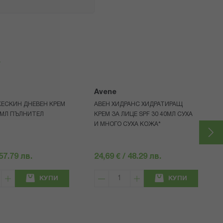
я
Avene
КЕСКИН ДНЕВЕН КРЕМ
АВЕН ХИДРАНС ХИДРАТИРАЩ
0МЛ ПЪЛНИТЕЛ
КРЕМ ЗА ЛИЦЕ SPF 30 40МЛ СУХА
И МНОГО СУХА КОЖА*
 57.79 лв.
24,69 € / 48.29 лв.
КУПИ
КУПИ