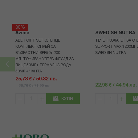
30%
Avene
SWEDISH NUTRA
АВЕН GIFT SET СЛЪНЦЕ
ТЕЧЕН КОЛАГЕН ЗА СТ
КОМПЛЕКТ СПРЕЙ ЗА
SUPPORT MAX 1200МГ 
ВЪЗРАСТНИ SPF50+ 200
SWEDISH NUTRA
МЛ+ТОНИРАН УЛТРА ФЛУИД ЗА
ЛИЦЕ 50МЛ+ ТЕРМАЛНА ВОДА
50МЛ + ЧАНТА
25,73 € / 50.32 лв.
22,98 € / 44.94 лв.
36,76 € / 71.90 лв.
КУПИ