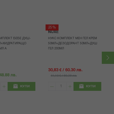
25%
NUXE
МПЛЕКТ БЕБЕ ДУШ-
НУКС КОМПЛЕКТ МЕН ГЕЛ КРЕМ
МЛ+ХИДРАТИРАЩО
50МЛ+ДЕЗОДОРАНТ 50МЛ+ДУШ
МЛ A
ГЕЛ 200МЛ
30,83 € / 60.30 лв.
 48.88 лв.
41,10 € / 80.38 лв.
КУПИ
КУПИ