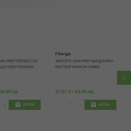
я
Filorga
KIN-PREP ПЕРФЕКТНО
ФИЛОРГА SKIN-PREP МИЦЕЛАРЕН
ЩО ОЛИО ФЛАКОН
РАЗТВОР ФЛАКОН 400МЛ
 56.99 лв.
27,61 € / 54.00 лв.
КУПИ
КУПИ