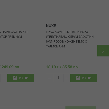
NUXE
КТРИЧЕСКИ ПАРЕН
НУКС КОМПЛЕКТ ВЕРИ РОУЗ
АТОР ПРЕМИУМ
УПЛЪТНЯВАЩ СЕРУМ ЗА УСТНИ
8МЛ+РОЗОВ КОЖЕН КЕЙС С
ТАЛИСМАНИ
/ 249.09 лв.
18,19 € / 35.58 лв.
КУПИ
КУПИ