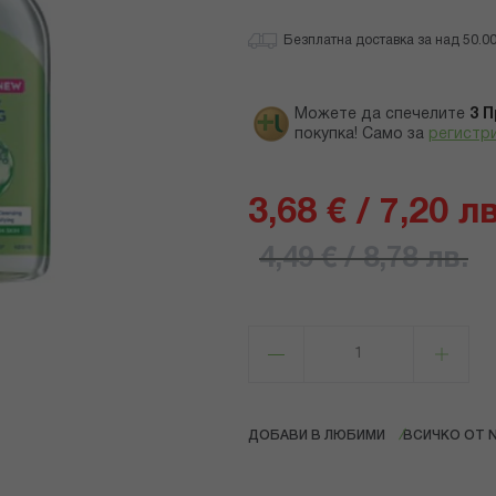
Безплатна доставка за над 50.00 
Можете да спечелите
3
П
покупка! Само за
регистр
3,68 € / 7,20 лв
4,49 € / 8,78 лв.
ДОБАВИ В ЛЮБИМИ
ВСИЧКО ОТ N