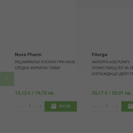
Nove Pharm
Filorga
РЕЦ.МИРАКЪЛ ЛОСИОН ПРИ АКНЕ
ФИЛОРГА AGE PURIFY
СРЕДНА ФОРМУЛА 100МЛ
ПОЧИСТВАЩ ГЕЛ ЗА Л
ИЗГЛАЖДАЩО ДЕЙСТВ
10,12 € / 19.79 лв.
30,17 € / 59.01 лв.
КУПИ