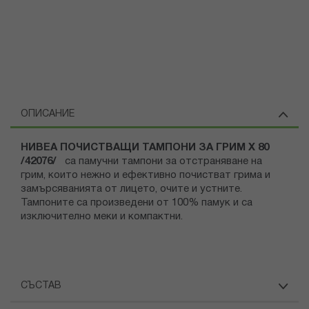
ОПИСАНИЕ
НИВЕА ПОЧИСТВАЩИ ТАМПОНИ ЗА ГРИМ Х 80
/42076/
са памучни тампони за отстраняване на
грим, които нежно и ефективно почистват грима и
замърсяванията от лицето, очите и устните.
Тампоните са произведени от 100% памук и са
изключително меки и компактни.
СЪСТАВ