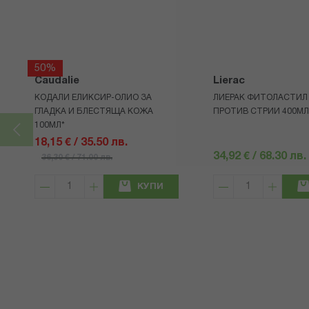
50%
Caudalie
Lierac
КОДАЛИ ЕЛИКСИР-ОЛИО ЗА
ЛИЕРАК ФИТОЛАСТИЛ 
ГЛАДКА И БЛЕСТЯЩА КОЖА
ПРОТИВ СТРИИ 400МЛ
100МЛ*
18,15 € / 35.50 лв.
34,92 € / 68.30 лв.
36,30 € / 71.00 лв.
КУПИ