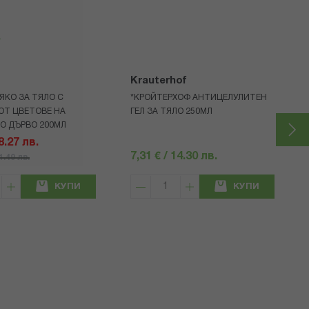
я
Krauterhof
ЯКО ЗА ТЯЛО С
*КРОЙТЕРХОФ АНТИЦЕЛУЛИТЕН
ОТ ЦВЕТОВЕ НА
ГЕЛ ЗА ТЯЛО 250МЛ
О ДЪРВО 200МЛ
18.27 лв.
7,31 € / 14.30 лв.
21.49 лв.
КУПИ
КУПИ