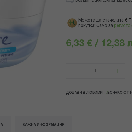
Безплатна доставка за над 50.00 
Можете да спечелите
6
П
покупка! Само за
регистр
6,33 € / 12,38 
ДОБАВИ В ЛЮБИМИ
ВСИЧКО ОТ N
БА
ВАЖНА ИНФОРМАЦИЯ