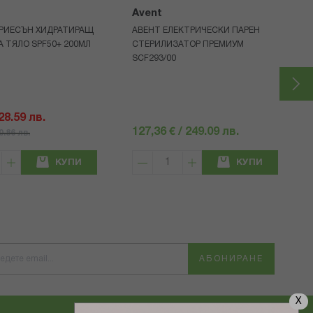
Avent
РИЕСЪН ХИДРАТИРАЩ
АВЕНТ ЕЛЕКТРИЧЕСКИ ПАРЕН
А ТЯЛО SPF50+ 200МЛ
СТЕРИЛИЗАТОР ПРЕМИУМ
SCF293/00
 28.59 лв.
127,36 € / 249.09 лв.
40.86 лв.
КУПИ
КУПИ
АБОНИРАНЕ
X