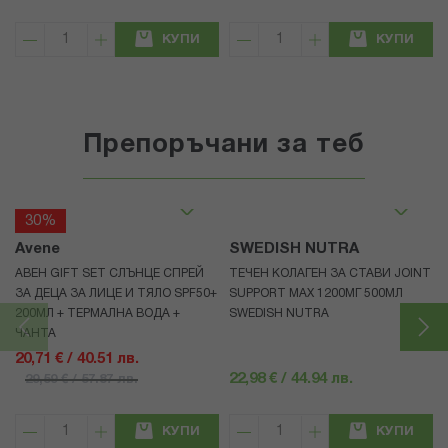
КУПИ
КУПИ
Препоръчани за теб
30%
Avene
SWEDISH NUTRA
АВЕН GIFT SET СЛЪНЦЕ СПРЕЙ
ТЕЧЕН КОЛАГЕН ЗА СТАВИ JOINT
ЗА ДЕЦА ЗА ЛИЦЕ И ТЯЛО SPF50+
SUPPORT MAX 1200МГ 500МЛ
200МЛ + ТЕРМАЛНА ВОДА +
SWEDISH NUTRA
ЧАНТА
20,71 € / 40.51 лв.
22,98 € / 44.94 лв.
29,59 € / 57.87 лв.
КУПИ
КУПИ