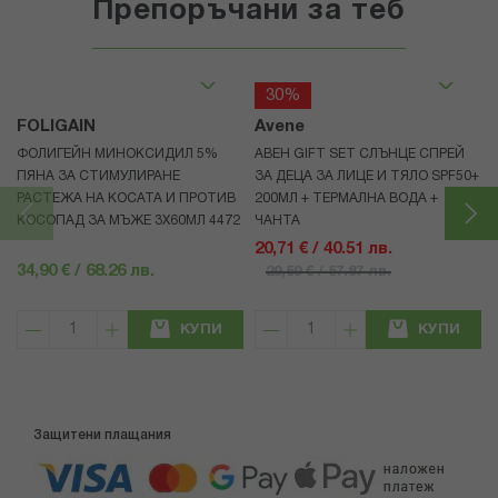
Препоръчани за теб
30%
FOLIGAIN
Avene
ФОЛИГЕЙН МИНОКСИДИЛ 5%
АВЕН GIFT SET СЛЪНЦЕ СПРЕЙ
ПЯНА ЗА СТИМУЛИРАНЕ
ЗА ДЕЦА ЗА ЛИЦЕ И ТЯЛО SPF50+
РАСТЕЖА НА КОСАТА И ПРОТИВ
200МЛ + ТЕРМАЛНА ВОДА +
КОСОПАД ЗА МЪЖЕ 3X60МЛ 4472
ЧАНТА
20,71 € / 40.51 лв.
34,90 € / 68.26 лв.
29,59 € / 57.87 лв.
КУПИ
КУПИ
Защитени плащания