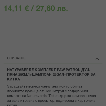
14,11 € / 27,60 лв.
ОПИСАНИЕ
НАТУРАВЕРДЕ КОМПЛЕКТ PAW PATROL ДУШ
ПЯНА 250МЛ+ШАМПОАН 250МЛ+ПРОТЕКТОР ЗА
КИТКА
Зарадвайте всички малчугани, които обичат
любимите кученца от Пес Патрул с подаръчния
комлект на Naturaverde. Той съдържа шампоан, пяна
за вана и гривна с проектор, поднесени в картонена
кутия.