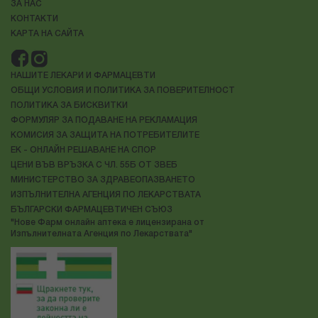
ЗА НАС
КОНТАКТИ
КАРТА НА САЙТА
НАШИТЕ ЛЕКАРИ И ФАРМАЦЕВТИ
ОБЩИ УСЛОВИЯ И ПОЛИТИКА ЗА ПОВЕРИТЕЛНОСТ
ПОЛИТИКА ЗА БИСКВИТКИ
ФОРМУЛЯР ЗА ПОДАВАНЕ НА РЕКЛАМАЦИЯ
КОМИСИЯ ЗА ЗАЩИТА НА ПОТРЕБИТЕЛИТЕ
ЕК - ОНЛАЙН РЕШАВАНЕ НА СПОР
ЦЕНИ ВЪВ ВРЪЗКА С ЧЛ. 55Б ОТ ЗВЕБ
МИНИСТЕРСТВО ЗА ЗДРАВЕОПАЗВАНЕТО
ИЗПЪЛНИТЕЛНА АГЕНЦИЯ ПО ЛЕКАРСТВАТА
БЪЛГАРСКИ ФАРМАЦЕВТИЧЕН СЪЮЗ
"Нове Фарм онлайн аптека е лицензирана от
Изпълнителната Агенция по Лекарствата"