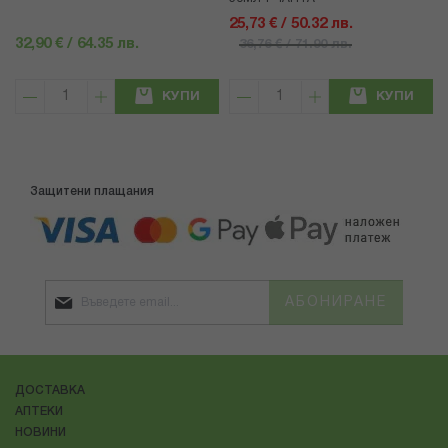
25,73 € / 50.32 лв.
32,90 € / 64.35 лв.
36,76 € / 71.90 лв.
КУПИ
КУПИ
Защитени плащания
АБОНИРАНЕ
ДОСТАВКА
АПТЕКИ
НОВИНИ