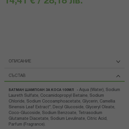
14,41 € / 28,18 лв.
ОПИСАНИЕ
СЪСТАВ
Aqua (Water), Sodium
БАТМАН ШАМПОАН ЗА КОСА 100МЛ -
Laureth Sulfate, Cocamidopropyl Betaine, Sodium
Chloride, Sodium Cocoamphoacetate, Glycerin, Camellia
Sinensis Leaf Extract*, Decyl Glucoside, Glyceryl Oleate,
Coco-Glucoside, Sodium Benzoate, Tetrasodium
Glutamate Diacetate, Sodium Levulinate, Citric Acid,
Parfum (Fragrance).