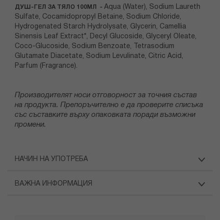
Aqua (Water), Sodium Laureth
ДУШ-ГЕЛ ЗА ТЯЛО 100МЛ -
Sulfate, Cocamidopropyl Betaine, Sodium Chloride,
Hydrogenated Starch Hydrolysate, Glycerin, Camellia
Sinensis Leaf Extract*, Decyl Glucoside, Glyceryl Oleate,
Coco-Glucoside, Sodium Benzoate, Tetrasodium
Glutamate Diacetate, Sodium Levulinate, Citric Acid,
Parfum (Fragrance).
Производителят носи отговорност за точния състав
на продукта. Препоръчително е да проверите списъка
със съставките върху опаковката поради възможни
промени.
НАЧИН НА УПОТРЕБА
ВАЖНА ИНФОРМАЦИЯ