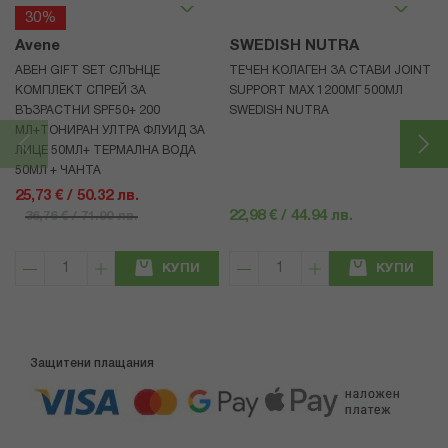
30%
Avene
SWEDISH NUTRA
АВЕН GIFT SET СЛЪНЦЕ
ТЕЧЕН КОЛАГЕН ЗА СТАВИ JOINT
КОМПЛЕКТ СПРЕЙ ЗА
SUPPORT MAX 1200МГ 500МЛ
ВЪЗРАСТНИ SPF50+ 200
SWEDISH NUTRA
МЛ+ТОНИРАН УЛТРА ФЛУИД ЗА
ЛИЦЕ 50МЛ+ ТЕРМАЛНА ВОДА
50МЛ + ЧАНТА
25,73 € / 50.32 лв.
22,98 € / 44.94 лв.
36,76 € / 71.90 лв.
КУПИ
КУПИ
Защитени плащания