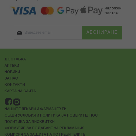
АБОНИРАНЕ
ДОСТАВКА
АПТЕКИ
НОВИНИ
ЗА НАС
КОНТАКТИ
КАРТА НА САЙТА
НАШИТЕ ЛЕКАРИ И ФАРМАЦЕВТИ
ОБЩИ УСЛОВИЯ И ПОЛИТИКА ЗА ПОВЕРИТЕЛНОСТ
ПОЛИТИКА ЗА БИСКВИТКИ
ФОРМУЛЯР ЗА ПОДАВАНЕ НА РЕКЛАМАЦИЯ
КОМИСИЯ ЗА ЗАЩИТА НА ПОТРЕБИТЕЛИТЕ