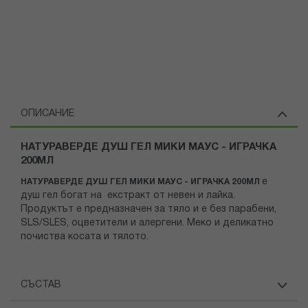
ОПИСАНИЕ
НАТУРАВЕРДЕ ДУШ ГЕЛ МИКИ МАУС - ИГРАЧКА
200МЛ
e
НАТУРАВЕРДЕ ДУШ ГЕЛ МИКИ МАУС - ИГРАЧКА 200МЛ
душ гел богат на екстракт от невен и лайка.
Продуктът е предназначен за тяло и е без парабени,
SLS/SLES, оцветители и алергени. Меко и деликатно
почиства косата и тялото.
СЪСТАВ