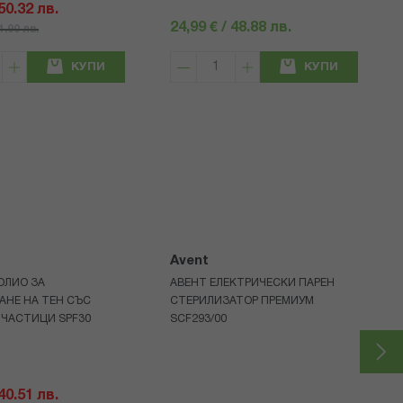
 50.32 лв.
24,99 € / 48.88 лв.
71.90 лв.
КУПИ
КУПИ
Avent
ОЛИО ЗА
АВЕНТ ЕЛЕКТРИЧЕСКИ ПАРЕН
АНЕ НА ТЕН СЪС
СТЕРИЛИЗАТОР ПРЕМИУМ
 ЧАСТИЦИ SPF30
SCF293/00
 40.51 лв.