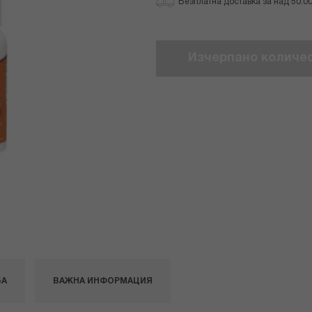
Безплатна доставка за над 50.00 
Изчерпано количе
БА
ВАЖНА ИНФОРМАЦИЯ