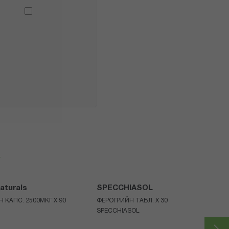
я
aturals
SPECCHIASOL
 КАПС. 2500МКГ Х 90
ФЕРОГРИЙН ТАБЛ. X 30
SPECCHIASOL