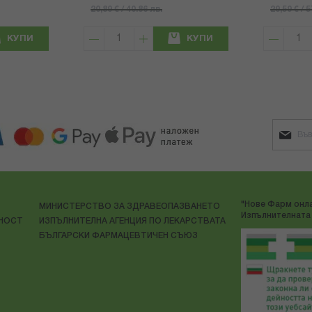
20,89 € / 40.86 лв.
29,59 € / 
КУПИ
КУПИ
"Нове Фарм онла
МИНИСТЕРСТВО ЗА ЗДРАВЕОПАЗВАНЕТО
Изпълнителната 
ЛНОСТ
ИЗПЪЛНИТЕЛНА АГЕНЦИЯ ПО ЛЕКАРСТВАТА
БЪЛГАРСКИ ФАРМАЦЕВТИЧЕН СЪЮЗ