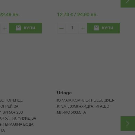
 22.49 лв.
12,73 € / 24.90 лв.
КУПИ
КУПИ
Uriage
 SET СЛЪНЦЕ
ЮРИАЖ КОМПЛЕКТ БЕБЕ ДУШ-
СПРЕЙ ЗА
КРЕМ 500МЛ+ХИДРАТИРАЩО
 SPF50+ 200
МЛЯКО 500МЛ A
Н УЛТРА ФЛУИД ЗА
+ ТЕРМАЛНА ВОДА
НТА