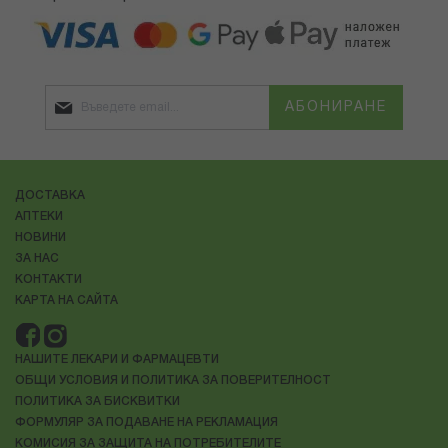
АБОНИРАНЕ
ДОСТАВКА
АПТЕКИ
НОВИНИ
ЗА НАС
КОНТАКТИ
КАРТА НА САЙТА
НАШИТЕ ЛЕКАРИ И ФАРМАЦЕВТИ
ОБЩИ УСЛОВИЯ И ПОЛИТИКА ЗА ПОВЕРИТЕЛНОСТ
ПОЛИТИКА ЗА БИСКВИТКИ
ФОРМУЛЯР ЗА ПОДАВАНЕ НА РЕКЛАМАЦИЯ
КОМИСИЯ ЗА ЗАЩИТА НА ПОТРЕБИТЕЛИТЕ