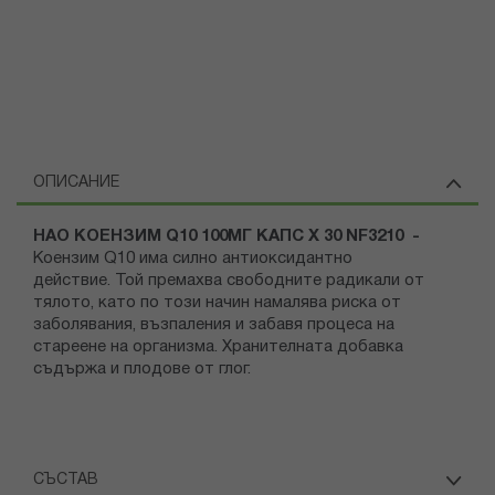
ОПИСАНИЕ
НАО КОЕНЗИМ Q10 100МГ КАПС Х 30 NF3210 -
Коензим Q10 има силно антиоксидантно
действие. Той премахва свободните радикали от
тялото, като по този начин намалява риска от
заболявания, възпаления и забавя процеса на
стареене на организма. Хранителната добавка
съдържа и плодове от глог.
СЪСТАВ