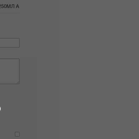
250МЛ А