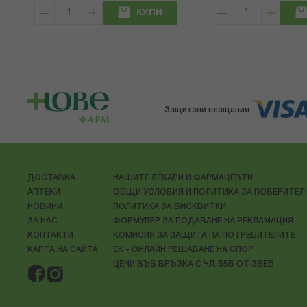
КУПИ
Защитени плащания
ДОСТАВКА
НАШИТЕ ЛЕКАРИ И ФАРМАЦЕВТИ
АПТЕКИ
ОБЩИ УСЛОВИЯ И ПОЛИТИКА ЗА ПОВЕРИТЕ
НОВИНИ
ПОЛИТИКА ЗА БИСКВИТКИ
ЗА НАС
ФОРМУЛЯР ЗА ПОДАВАНЕ НА РЕКЛАМАЦИЯ
КОНТАКТИ
КОМИСИЯ ЗА ЗАЩИТА НА ПОТРЕБИТЕЛИТЕ
КАРТА НА САЙТА
ЕК - ОНЛАЙН РЕШАВАНЕ НА СПОР
ЦЕНИ ВЪВ ВРЪЗКА С ЧЛ. 55Б ОТ ЗВЕБ