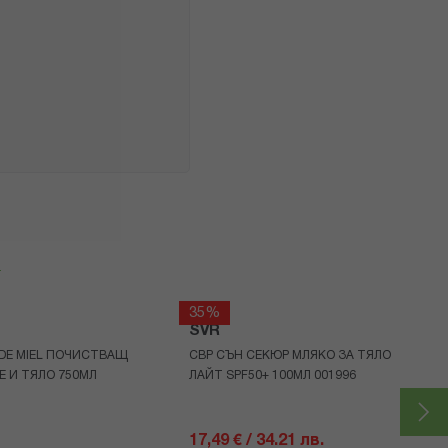
я
35%
SVR
 DE MIEL ПОЧИСТВАЩ
СВР СЪН СЕКЮР МЛЯКО ЗА ТЯЛО
Е И ТЯЛО 750МЛ
ЛАЙТ SPF50+ 100МЛ 001996
17,49 € / 34.21 лв.