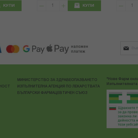
КУПИ
КУПИ
"Нове Фарм онла
МИНИСТЕРСТВО ЗА ЗДРАВЕОПАЗВАНЕТО
Изпълнителната 
ЛНОСТ
ИЗПЪЛНИТЕЛНА АГЕНЦИЯ ПО ЛЕКАРСТВАТА
БЪЛГАРСКИ ФАРМАЦЕВТИЧЕН СЪЮЗ