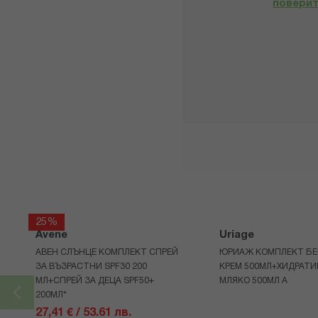
повери
25%
Avene
Uriage
АВЕН СЛЪНЦЕ КОМПЛЕКТ СПРЕЙ
ЮРИАЖ КОМПЛЕКТ БЕ
ЗА ВЪЗРАСТНИ SPF30 200
КРЕМ 500МЛ+ХИДРАТ
МЛ+СПРЕЙ ЗА ДЕЦА SPF50+
МЛЯКО 500МЛ A
200МЛ*
27,41 € / 53.61 лв.