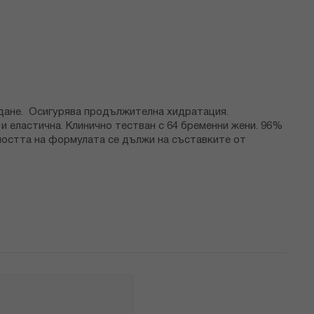
аждане. Осигурява продължителна хидратация.
и еластична. Клинично тестван с 64 бременни жени. 96%
лността на формулата се дължи на съставките от