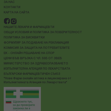
ЗА НАС
КОНТАКТИ
КАРТА НА САЙТА
НАШИТЕ ЛЕКАРИ И ФАРМАЦЕВТИ
ОБЩИ УСЛОВИЯ И ПОЛИТИКА ЗА ПОВЕРИТЕЛНОСТ
ПОЛИТИКА ЗА БИСКВИТКИ
ФОРМУЛЯР ЗА ПОДАВАНЕ НА РЕКЛАМАЦИЯ
КОМИСИЯ ЗА ЗАЩИТА НА ПОТРЕБИТЕЛИТЕ
ЕК - ОНЛАЙН РЕШАВАНЕ НА СПОР
ЦЕНИ ВЪВ ВРЪЗКА С ЧЛ. 55Б ОТ ЗВЕБ
МИНИСТЕРСТВО ЗА ЗДРАВЕОПАЗВАНЕТО
ИЗПЪЛНИТЕЛНА АГЕНЦИЯ ПО ЛЕКАРСТВАТА
БЪЛГАРСКИ ФАРМАЦЕВТИЧЕН СЪЮЗ
"Нове Фарм онлайн аптека е лицензирана от
Изпълнителната Агенция по Лекарствата"