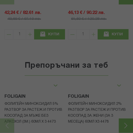
42,24 € / 82.61 лв.
46,13 € / 90.22 лв.
49,69 € / 97.19 лв.
61,50 € / 120.28 лв.
КУПИ
КУПИ
Препоръчани за теб
FOLIGAIN
FOLIGAIN
ФОЛИГЕЙН МИНОКСИДИЛ 5%
ФОЛИГЕЙН МИНОКСИДИЛ 2%
РАЗТВОР ЗА РАСТЕЖ И ПРОТИВ
РАЗТВОР ЗА РАСТЕЖ И ПРОТИВ
КОСОПАД ЗА МЪЖЕ БЕЗ
КОСОПАД ЗА ЖЕНИ (ЗА 3
АЛКОХОЛ (3М.) 60МЛ X 3 4473
МЕСЕЦА) 60МЛ X3 4478