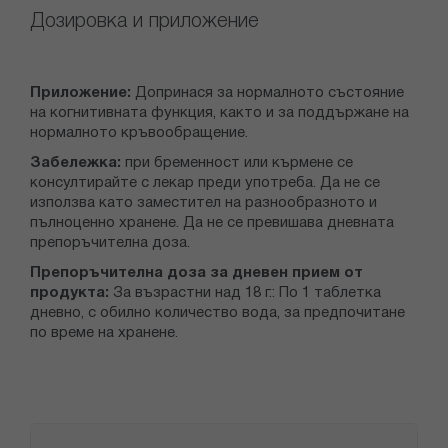
Дозировка и приложение
Приложение:
Допринася за нормалното състояние
на когнитивната функция, както и за поддържане на
нормалното кръвообращение.
Забележка:
при бременност или кърмене се
консултирайте с лекар преди употреба. Да не се
използва като заместител на разнообразното и
пълноценно хранене. Да не се превишава дневната
препоръчителна доза.
Препоръчителна доза за дневен прием от
продукта:
За възрастни над 18 г.: По 1 таблетка
дневно, с обилно количество вода, за предпочитане
по време на хранене.