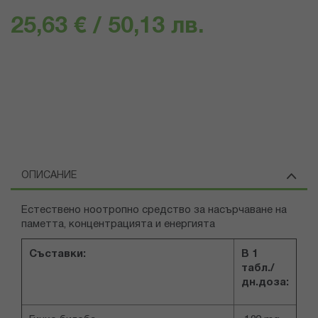
25,63 € / 50,13 лв.
ОПИСАНИЕ
Естествено ноотропно средство за насърчаване на
паметта, концентрацията и енергията
Съставки:
В 1
табл./
дн.доза
: