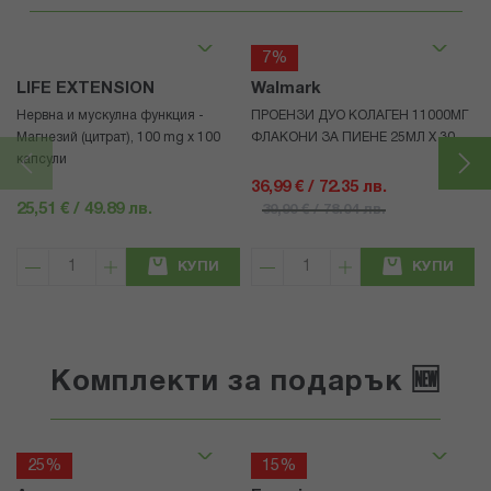
7%
LIFE EXTENSION
Walmark
Нервна и мускулна функция -
ПРОЕНЗИ ДУО КОЛАГЕН 11000МГ
Магнезий (цитрат), 100 mg x 100
ФЛАКОНИ ЗА ПИЕНЕ 25МЛ Х 30
капсули
36,99 € / 72.35 лв.
25,51 € / 49.89 лв.
39,90 € / 78.04 лв.
КУПИ
КУПИ
Комплекти за подарък 🆕
25%
15%