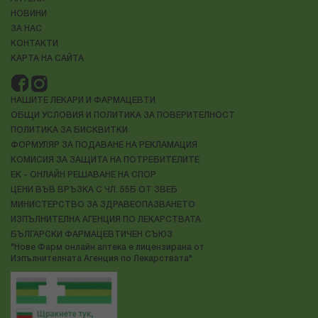
НОВИНИ
ЗА НАС
КОНТАКТИ
КАРТА НА САЙТА
НАШИТЕ ЛЕКАРИ И ФАРМАЦЕВТИ
ОБЩИ УСЛОВИЯ И ПОЛИТИКА ЗА ПОВЕРИТЕЛНОСТ
ПОЛИТИКА ЗА БИСКВИТКИ
ФОРМУЛЯР ЗА ПОДАВАНЕ НА РЕКЛАМАЦИЯ
КОМИСИЯ ЗА ЗАЩИТА НА ПОТРЕБИТЕЛИТЕ
ЕК - ОНЛАЙН РЕШАВАНЕ НА СПОР
ЦЕНИ ВЪВ ВРЪЗКА С ЧЛ. 55Б ОТ ЗВЕБ
МИНИСТЕРСТВО ЗА ЗДРАВЕОПАЗВАНЕТО
ИЗПЪЛНИТЕЛНА АГЕНЦИЯ ПО ЛЕКАРСТВАТА
БЪЛГАРСКИ ФАРМАЦЕВТИЧЕН СЪЮЗ
"Нове Фарм онлайн аптека е лицензирана от
Изпълнителната Агенция по Лекарствата"