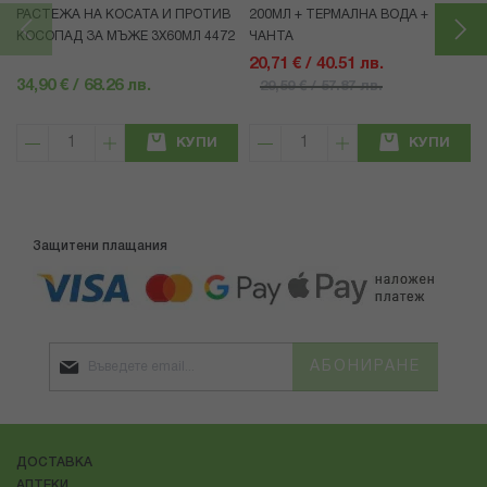
РАСТЕЖА НА КОСАТА И ПРОТИВ
200МЛ + ТЕРМАЛНА ВОДА +
КОСОПАД ЗА МЪЖЕ 3X60МЛ 4472
ЧАНТА
20,71 € / 40.51 лв.
34,90 € / 68.26 лв.
29,59 € / 57.87 лв.
КУПИ
КУПИ
Защитени плащания
АБОНИРАНЕ
ДОСТАВКА
АПТЕКИ