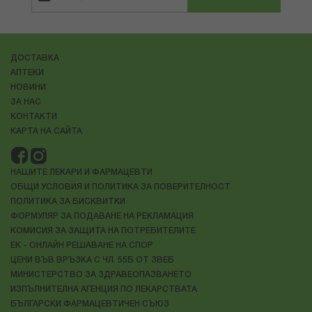
ДОСТАВКА
АПТЕКИ
НОВИНИ
ЗА НАС
КОНТАКТИ
КАРТА НА САЙТА
НАШИТЕ ЛЕКАРИ И ФАРМАЦЕВТИ
ОБЩИ УСЛОВИЯ И ПОЛИТИКА ЗА ПОВЕРИТЕЛНОСТ
ПОЛИТИКА ЗА БИСКВИТКИ
ФОРМУЛЯР ЗА ПОДАВАНЕ НА РЕКЛАМАЦИЯ
КОМИСИЯ ЗА ЗАЩИТА НА ПОТРЕБИТЕЛИТЕ
ЕК - ОНЛАЙН РЕШАВАНЕ НА СПОР
ЦЕНИ ВЪВ ВРЪЗКА С ЧЛ. 55Б ОТ ЗВЕБ
МИНИСТЕРСТВО ЗА ЗДРАВЕОПАЗВАНЕТО
ИЗПЪЛНИТЕЛНА АГЕНЦИЯ ПО ЛЕКАРСТВАТА
БЪЛГАРСКИ ФАРМАЦЕВТИЧЕН СЪЮЗ