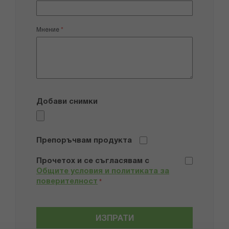
Мнение
Добави снимки
Препоръчвам продукта
Прочетох и се съгласявам с
Общите условия и политиката за
поверителност
*
ИЗПРАТИ