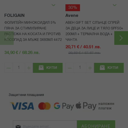
30%
FOLIGAIN
Avene
ФОЛИГЕЙН МИНОКСИДИЛ 5%
АВЕН GIFT SET СЛЪНЦЕ СПРЕЙ
ПЯНА ЗА СТИМУЛИРАНЕ
ЗА ДЕЦА ЗА ЛИЦЕ И ТЯЛО SPF50+
РАСТЕЖА НА КОСАТА И ПРОТИВ
200МЛ + ТЕРМАЛНА ВОДА +
КОСОПАД ЗА МЪЖЕ 3X60МЛ 4472
ЧАНТА
20,71 € / 40.51 лв.
34,90 € / 68.26 лв.
29,59 € / 57.87 лв.
КУПИ
КУПИ
Защитени плащания
АБОНИРАНЕ