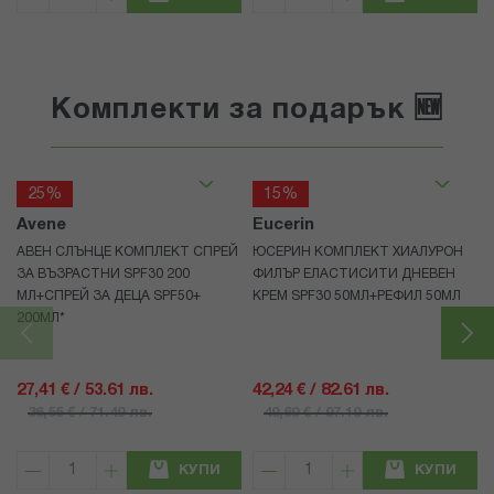
Комплекти за подарък 🆕
25%
15%
Avene
Eucerin
АВЕН СЛЪНЦЕ КОМПЛЕКТ СПРЕЙ
ЮСЕРИН КОМПЛЕКТ ХИАЛУРОН
ЗА ВЪЗРАСТНИ SPF30 200
ФИЛЪР ЕЛАСТИСИТИ ДНЕВЕН
МЛ+СПРЕЙ ЗА ДЕЦА SPF50+
КРЕМ SPF30 50МЛ+РЕФИЛ 50МЛ
200МЛ*
27,41 € / 53.61 лв.
42,24 € / 82.61 лв.
36,55 € / 71.49 лв.
49,69 € / 97.19 лв.
КУПИ
КУПИ