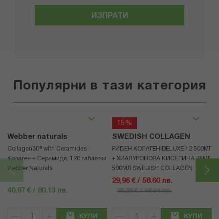
ИЗПРАТИ
Популярни в тази категория
15%
Webber naturals
SWEDISH COLLAGEN
Collagen30® with Ceramides -
РИБЕН КОЛАГЕН DELUXE 12 500МГ
Колаген + Серамиди, 120 таблетки
+ ХИАЛУРОНОВА КИСЕЛИНА 75МГ
Webber Naturals
500МЛ SWEDISH COLLAGEN
29,96 € / 58.60 лв.
40,97 € / 80.13 лв.
35,25 € / 68.94 лв.
КУПИ
КУПИ