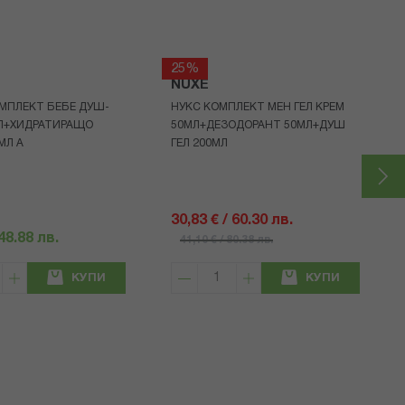
25%
NUXE
МПЛЕКТ БЕБЕ ДУШ-
НУКС КОМПЛЕКТ МЕН ГЕЛ КРЕМ
МЛ+ХИДРАТИРАЩО
50МЛ+ДЕЗОДОРАНТ 50МЛ+ДУШ
МЛ A
ГЕЛ 200МЛ
30,83 € / 60.30 лв.
 48.88 лв.
41,10 € / 80.38 лв.
КУПИ
КУПИ