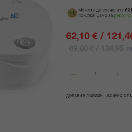
Можете да спечелите
62
покупка! Само за
регистр
62,10 € / 121,4
69,00 € / 134,95 л
ДОБАВИ В ЛЮБИМИ
ВСИЧКО ОТ M