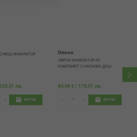
я
Omron
GO МЕШ ИНХАЛАТОР
ОМРОН ИНХАЛАТОР А3
КЪМПЛИЙТ С НАЗАЛЕН ДУШ
 153.51 лв.
89,99 € / 176.01 лв.
КУПИ
КУПИ