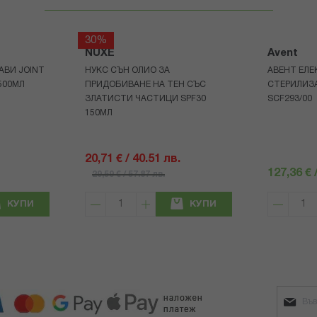
30%
NUXE
Avent
АВИ JOINT
НУКС СЪН ОЛИО ЗА
АВЕНТ ЕЛЕ
500МЛ
ПРИДОБИВАНЕ НА ТЕН СЪС
СТЕРИЛИЗ
ЗЛАТИСТИ ЧАСТИЦИ SPF30
SCF293/00
150МЛ
20,71 € / 40.51 лв.
127,36 € 
29,59 € / 57.87 лв.
КУПИ
КУПИ