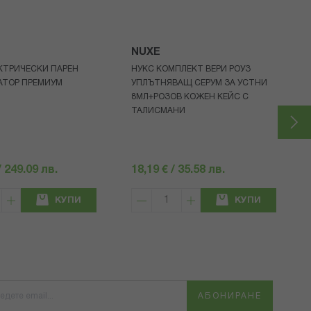
NUXE
КТРИЧЕСКИ ПАРЕН
НУКС КОМПЛЕКТ ВЕРИ РОУЗ
АТОР ПРЕМИУМ
УПЛЪТНЯВАЩ СЕРУМ ЗА УСТНИ
8МЛ+РОЗОВ КОЖЕН КЕЙС С
ТАЛИСМАНИ
/ 249.09 лв.
18,19 € / 35.58 лв.
КУПИ
КУПИ
АБОНИРАНЕ