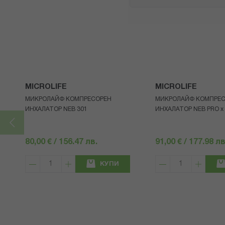
MICROLIFE
MICROLIFE
МИКРОЛАЙФ КОМПРЕСОРЕН
МИКРОЛАЙФ КОМПРЕ
ИНХАЛАТОР NEB 301
ИНХАЛАТОР NEB PRO х
80,00 € / 156.47 лв.
91,00 € / 177.98 лв
КУПИ