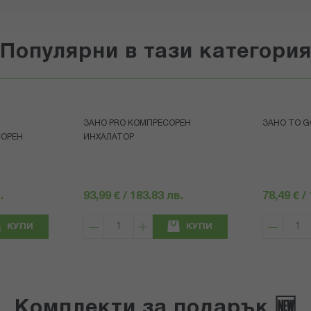
Популярни в тази категори
ЗАНО PRO КОМПРЕСОРЕН
ЗАНО TO 
СОРЕН
ИНХАЛАТОР
.
93,99 € / 183.83 лв.
78,49 € /
КУПИ
КУПИ
Комплекти за подарък 🆕