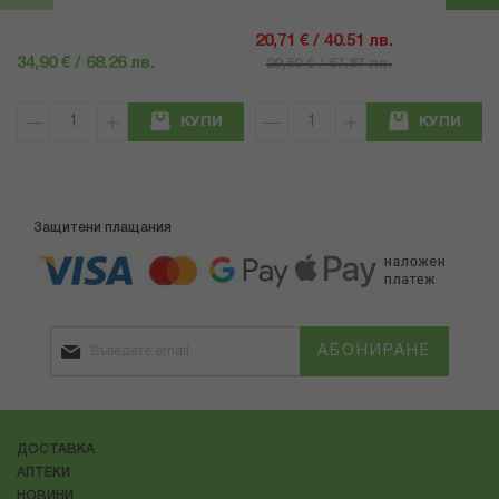
20,71 € / 40.51 лв.
34,90 € / 68.26 лв.
29,59 € / 57.87 лв.
КУПИ
КУПИ
Защитени плащания
АБОНИРАНЕ
ДОСТАВКА
АПТЕКИ
НОВИНИ