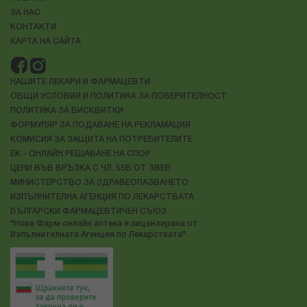
ЗА НАС
КОНТАКТИ
КАРТА НА САЙТА
НАШИТЕ ЛЕКАРИ И ФАРМАЦЕВТИ
ОБЩИ УСЛОВИЯ И ПОЛИТИКА ЗА ПОВЕРИТЕЛНОСТ
ПОЛИТИКА ЗА БИСКВИТКИ
ФОРМУЛЯР ЗА ПОДАВАНЕ НА РЕКЛАМАЦИЯ
КОМИСИЯ ЗА ЗАЩИТА НА ПОТРЕБИТЕЛИТЕ
ЕК - ОНЛАЙН РЕШАВАНЕ НА СПОР
ЦЕНИ ВЪВ ВРЪЗКА С ЧЛ. 55Б ОТ ЗВЕБ
МИНИСТЕРСТВО ЗА ЗДРАВЕОПАЗВАНЕТО
ИЗПЪЛНИТЕЛНА АГЕНЦИЯ ПО ЛЕКАРСТВАТА
БЪЛГАРСКИ ФАРМАЦЕВТИЧЕН СЪЮЗ
"Нове Фарм онлайн аптека е лицензирана от
Изпълнителната Агенция по Лекарствата"