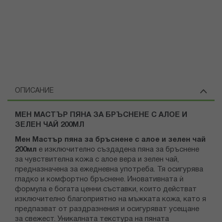
ОПИСАНИЕ
МЕН МАСТЪР ПЯНА ЗА БРЪСНЕНЕ С АЛОЕ И
ЗЕЛЕН ЧАЙ 200МЛ
Мен Мастър пяна за бръснене с алое и зелен чай
200мл
е изключително създадена пяна за бръснене
за чувствителна кожа с алое вера и зелен чай,
предназначена за ежедневна употреба. Тя осигурява
гладко и комфортно бръснене. Иновативната ѝ
формула е богата ценни съставки, които действат
изключително благоприятно на мъжката кожа, като я
предпазват от раздразнения и осигуряват усещане
за свежест. Уникалната текстура на пяната