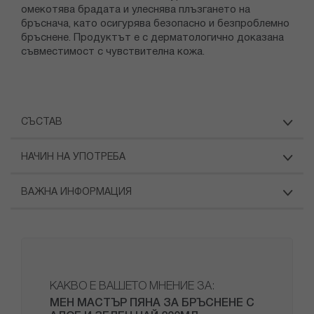
омекотява брадата и улеснява плъзгането на
бръснача, като осигурява безопасно и безпроблемно
бръснене. Продуктът е с дерматологично доказана
съвместимост с чувствителна кожа.
СЪСТАВ
НАЧИН НА УПОТРЕБА
ВАЖНА ИНФОРМАЦИЯ
КАКВО Е ВАШЕТО МНЕНИЕ ЗА:
МЕН МАСТЪР ПЯНА ЗА БРЪСНЕНЕ С