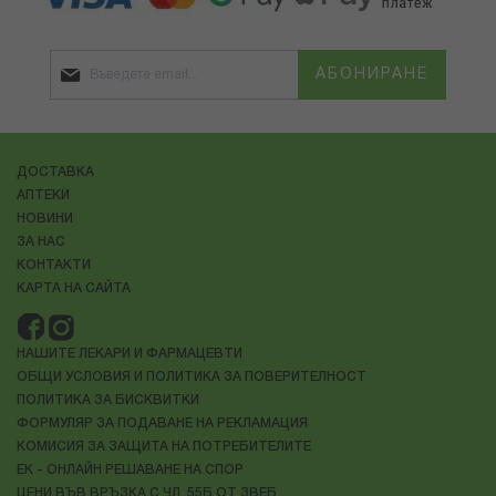
АБОНИРАНЕ
ДОСТАВКА
АПТЕКИ
НОВИНИ
ЗА НАС
КОНТАКТИ
КАРТА НА САЙТА
НАШИТЕ ЛЕКАРИ И ФАРМАЦЕВТИ
ОБЩИ УСЛОВИЯ И ПОЛИТИКА ЗА ПОВЕРИТЕЛНОСТ
ПОЛИТИКА ЗА БИСКВИТКИ
ФОРМУЛЯР ЗА ПОДАВАНЕ НА РЕКЛАМАЦИЯ
КОМИСИЯ ЗА ЗАЩИТА НА ПОТРЕБИТЕЛИТЕ
ЕК - ОНЛАЙН РЕШАВАНЕ НА СПОР
ЦЕНИ ВЪВ ВРЪЗКА С ЧЛ. 55Б ОТ ЗВЕБ