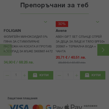
Препоръчани за теб
30%
FOLIGAIN
Avene
ФОЛИГЕЙН МИНОКСИДИЛ 5%
АВЕН GIFT SET СЛЪНЦЕ СПРЕЙ
ПЯНА ЗА СТИМУЛИРАНЕ
ЗА ДЕЦА ЗА ЛИЦЕ И ТЯЛО SPF50+
РАСТЕЖА НА КОСАТА И ПРОТИВ
200МЛ + ТЕРМАЛНА ВОДА +
КОСОПАД ЗА МЪЖЕ 3X60МЛ 4472
ЧАНТА
20,71 € / 40.51 лв.
34,90 € / 68.26 лв.
29,59 € / 57.87 лв.
КУПИ
КУПИ
Защитени плащания