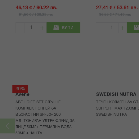
46,13 € / 90.22 лв.
27,41 € / 53.61 лв.
61,50 € / 120.28 лв.
36,55 € / 71.49 лв.
КУПИ
30%
Avene
SWEDISH NUTRA
АВЕН GIFT SET СЛЪНЦЕ
ТЕЧЕН КОЛАГЕН ЗА СТ
КОМПЛЕКТ СПРЕЙ ЗА
SUPPORT MAX 1200МГ 
ВЪЗРАСТНИ SPF50+ 200
SWEDISH NUTRA
МЛ+ТОНИРАН УЛТРА ФЛУИД ЗА
ЛИЦЕ 50МЛ+ ТЕРМАЛНА ВОДА
50МЛ + ЧАНТА