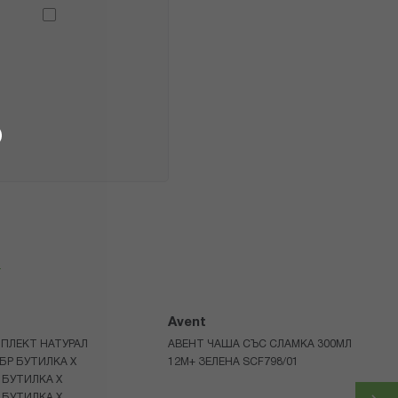
я
Avent
ПЛЕКТ НАТУРАЛ
АВЕНТ ЧАША СЪС СЛАМКА 300МЛ
БР БУТИЛКА Х
12М+ ЗЕЛЕНА SCF798/01
 БУТИЛКА Х
 БУТИЛКА Х