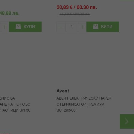
30,83 € / 60.30 лв.
 48.88 лв.
41,10 € / 80.38 лв.
КУПИ
КУПИ
Avent
ОЛИО ЗА
АВЕНТ ЕЛЕКТРИЧЕСКИ ПАРЕН
АНЕ НА ТЕН СЪС
СТЕРИЛИЗАТОР ПРЕМИУМ
 ЧАСТИЦИ SPF30
SCF293/00