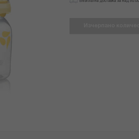
Безплатна доставка за над 50.00 
Изчерпано количе