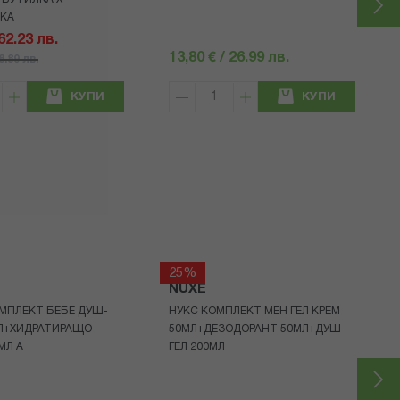
ТКА
 62.23 лв.
13,80 € / 26.99 лв.
88.89 лв.
КУПИ
КУПИ
25%
NUXE
МПЛЕКТ БЕБЕ ДУШ-
НУКС КОМПЛЕКТ МЕН ГЕЛ КРЕМ
МЛ+ХИДРАТИРАЩО
50МЛ+ДЕЗОДОРАНТ 50МЛ+ДУШ
МЛ A
ГЕЛ 200МЛ