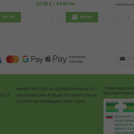
22,98 € / 44.94 лв.
29,59 € / 
КУПИ
КУПИ
"Нове Фарм онла
МИНИСТЕРСТВО ЗА ЗДРАВЕОПАЗВАНЕТО
Изпълнителната 
ЛНОСТ
ИЗПЪЛНИТЕЛНА АГЕНЦИЯ ПО ЛЕКАРСТВАТА
БЪЛГАРСКИ ФАРМАЦЕВТИЧЕН СЪЮЗ