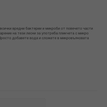
 всички вредни бактерии и микроби от повечето части
арение на тези лесни за употреба пликчета с микро
 Просто добавете вода и сложете в микровълновата