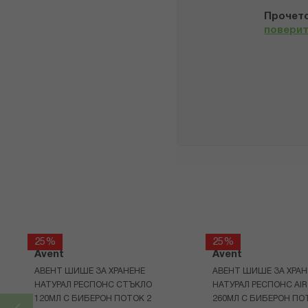
Прочето
повери
25%
25%
Avent
Avent
АВЕНТ ШИШЕ ЗА ХРАНЕНЕ
АВЕНТ ШИШЕ ЗА ХРАН
НАТУРАЛ РЕСПОНС СТЪКЛО
НАТУРАЛ РЕСПОНС AIR
120МЛ С БИБЕРОН ПОТОК 2
260МЛ С БИБЕРОН ПО