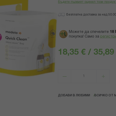
Бъдете първият оценил този продук
Безплатна доставка за над 50.00 
Можете да спечелите
18
покупка! Само за
регистр
18,35 € / 35,89
ДОБАВИ В ЛЮБИМИ
ВСИЧКО ОТ 