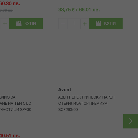
 60.30 лв.
33,75 € / 66.01 лв.
80.38 лв.
КУПИ
КУПИ
Avent
ОЛИО ЗА
АВЕНТ ЕЛЕКТРИЧЕСКИ ПАРЕН
АНЕ НА ТЕН СЪС
СТЕРИЛИЗАТОР ПРЕМИУМ
 ЧАСТИЦИ SPF30
SCF293/00
 40.51 лв.