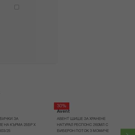
я
30%
Avent
БИЧКИ ЗА
АВЕНТ ШИШЕ ЗА ХРАНЕНЕ
Е НА КЪРМА 25БР Х
НАТУРАЛ РЕСПОНС 260МЛ С
603/25
БИБЕРОН ПОТОК 3 МОМИЧЕ