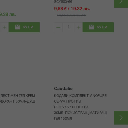
SCY903/66
9,88 € / 19.32 лв.
19.38 лв.
14,11 € / 27.60 лв.
КУПИ
КУПИ
Caudalie
ЛЕКТ МЕН ГЕЛ КРЕМ
КОДАЛИ КОМПЛЕКТ VINOPURE
ОДОРАНТ 50МЛ+ДУШ
СЕРУМ ПРОТИВ
НЕСЪВЪРШЕНСТВА
30МЛ+ПОЧИСТВАЩ МАТИРАЩ
ГЕЛ 150МЛ