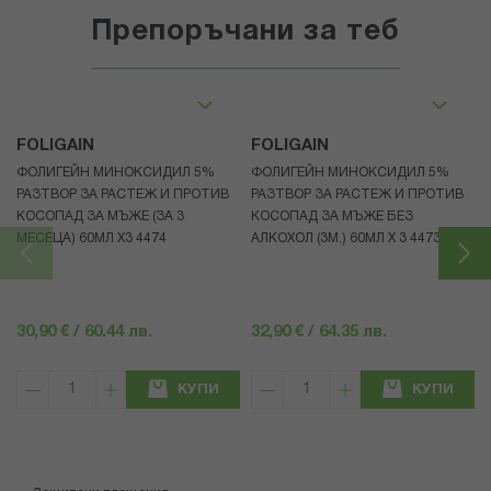
Препоръчани за теб
FOLIGAIN
FOLIGAIN
ФОЛИГЕЙН МИНОКСИДИЛ 5%
ФОЛИГЕЙН МИНОКСИДИЛ 5%
РАЗТВОР ЗА РАСТЕЖ И ПРОТИВ
РАЗТВОР ЗА РАСТЕЖ И ПРОТИВ
КОСОПАД ЗА МЪЖЕ (ЗА 3
КОСОПАД ЗА МЪЖЕ БЕЗ
МЕСЕЦА) 60МЛ X3 4474
АЛКОХОЛ (3М.) 60МЛ X 3 4473
30,90 € / 60.44 лв.
32,90 € / 64.35 лв.
КУПИ
КУПИ