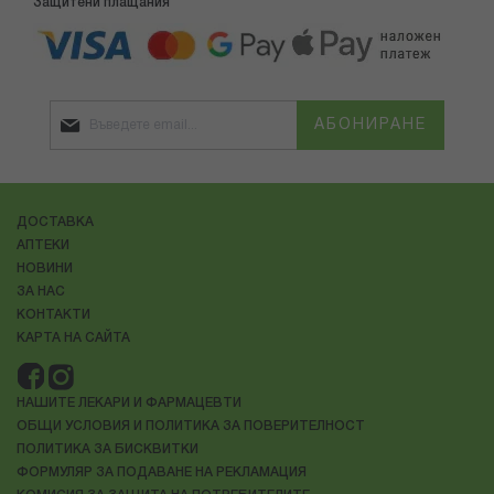
Защитени плащания
АБОНИРАНЕ
ДОСТАВКА
АПТЕКИ
НОВИНИ
ЗА НАС
КОНТАКТИ
КАРТА НА САЙТА
НАШИТЕ ЛЕКАРИ И ФАРМАЦЕВТИ
ОБЩИ УСЛОВИЯ И ПОЛИТИКА ЗА ПОВЕРИТЕЛНОСТ
ПОЛИТИКА ЗА БИСКВИТКИ
ФОРМУЛЯР ЗА ПОДАВАНЕ НА РЕКЛАМАЦИЯ