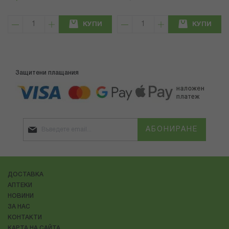
КУПИ
КУПИ
Защитени плащания
АБОНИРАНЕ
ДОСТАВКА
АПТЕКИ
НОВИНИ
ЗА НАС
КОНТАКТИ
КАРТА НА САЙТА