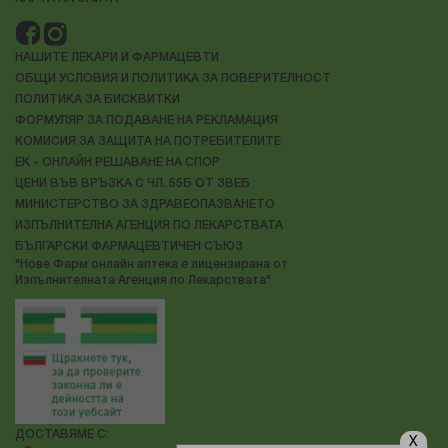
НАШИТЕ ЛЕКАРИ И ФАРМАЦЕВТИ
ОБЩИ УСЛОВИЯ И ПОЛИТИКА ЗА ПОВЕРИТЕЛНОСТ
ПОЛИТИКА ЗА БИСКВИТКИ
ФОРМУЛЯР ЗА ПОДАВАНЕ НА РЕКЛАМАЦИЯ
КОМИСИЯ ЗА ЗАЩИТА НА ПОТРЕБИТЕЛИТЕ
ЕК - ОНЛАЙН РЕШАВАНЕ НА СПОР
ЦЕНИ ВЪВ ВРЪЗКА С ЧЛ. 55Б ОТ ЗВЕБ
МИНИСТЕРСТВО ЗА ЗДРАВЕОПАЗВАНЕТО
ИЗПЪЛНИТЕЛНА АГЕНЦИЯ ПО ЛЕКАРСТВАТА
БЪЛГАРСКИ ФАРМАЦЕВТИЧЕН СЪЮЗ
"Нове Фарм онлайн аптека е лицензирана от
Изпълнителната Агенция по Лекарствата"
ДОСТАВЯМЕ С:
X