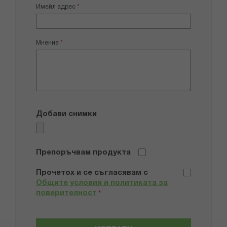
Имейл адрес
Мнение
Добави снимки
Препоръчвам продукта
Прочетох и се съгласявам с
Общите условия и политиката за
поверителност
*