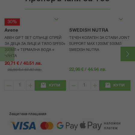
30%
Avene
SWEDISH NUTRA
АВЕН GIFT SET СЛЪНЦЕ СПРЕЙ
ТЕЧЕН КОЛАГЕН ЗА СТАВИ JOINT
ЗА ДЕЦА ЗА ЛИЦЕ И ТЯЛО SPF50+
SUPPORT MAX 1200МГ 500МЛ
200МЛ + ТЕРМАЛНА ВОДА +
SWEDISH NUTRA
ЧАНТА
20,71 € / 40.51 лв.
22,98 € / 44.94 лв.
29,59 € / 57.87 лв.
КУПИ
КУПИ
Защитени плащания