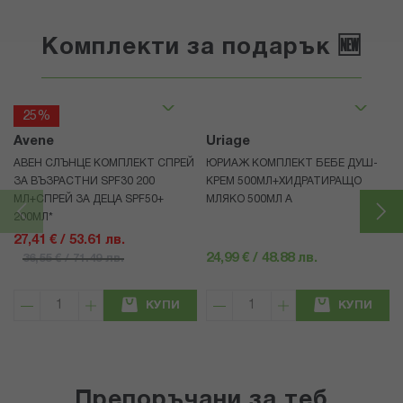
Комплекти за подарък 🆕
25%
Avene
Uriage
АВЕН СЛЪНЦЕ КОМПЛЕКТ СПРЕЙ
ЮРИАЖ КОМПЛЕКТ БЕБЕ ДУШ-
ЗА ВЪЗРАСТНИ SPF30 200
КРЕМ 500МЛ+ХИДРАТИРАЩО
МЛ+СПРЕЙ ЗА ДЕЦА SPF50+
МЛЯКО 500МЛ A
200МЛ*
27,41 € / 53.61 лв.
24,99 € / 48.88 лв.
36,55 € / 71.49 лв.
КУПИ
КУПИ
Препоръчани за теб