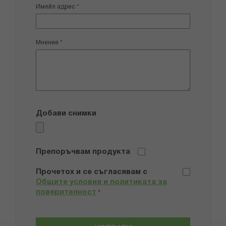
Имейл адрес
Мнение
Добави снимки
Препоръчвам продукта
Прочетох и се съгласявам с
Общите условия и политиката за
поверителност
*