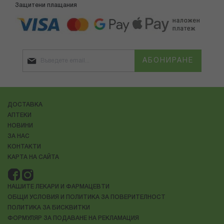
Защитени плащания
АБОНИРАНЕ
ДОСТАВКА
АПТЕКИ
НОВИНИ
ЗА НАС
КОНТАКТИ
КАРТА НА САЙТА
НАШИТЕ ЛЕКАРИ И ФАРМАЦЕВТИ
ОБЩИ УСЛОВИЯ И ПОЛИТИКА ЗА ПОВЕРИТЕЛНОСТ
ПОЛИТИКА ЗА БИСКВИТКИ
ФОРМУЛЯР ЗА ПОДАВАНЕ НА РЕКЛАМАЦИЯ