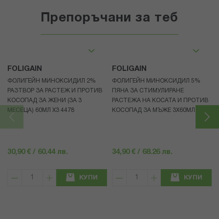
Препоръчани за теб
FOLIGAIN
FOLIGAIN
ФОЛИГЕЙН МИНОКСИДИЛ 2%
ФОЛИГЕЙН МИНОКСИДИЛ 5%
РАЗТВОР ЗА РАСТЕЖ И ПРОТИВ
ПЯНА ЗА СТИМУЛИРАНЕ
КОСОПАД ЗА ЖЕНИ (ЗА 3
РАСТЕЖА НА КОСАТА И ПРОТИВ
МЕСЕЦА) 60МЛ X3 4478
КОСОПАД ЗА МЪЖЕ 3X60МЛ 4472
30,90 € / 60.44 лв.
34,90 € / 68.26 лв.
КУПИ
КУПИ