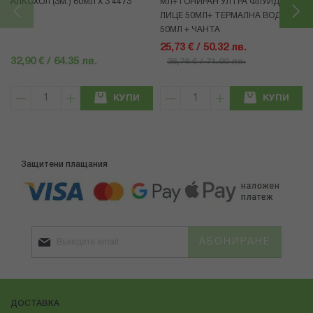
АЛКОХОЛ (3М.) 60МЛ X 3 4473
МЛ+ТОНИРАН УЛТРА ФЛУИД ЗА
ЛИЦЕ 50МЛ+ ТЕРМАЛНА ВОДА
50МЛ + ЧАНТА
25,73 € / 50.32 лв.
32,90 € / 64.35 лв.
36,76 € / 71.90 лв.
КУПИ
КУПИ
Защитени плащания
АБОНИРАНЕ
ДОСТАВКА