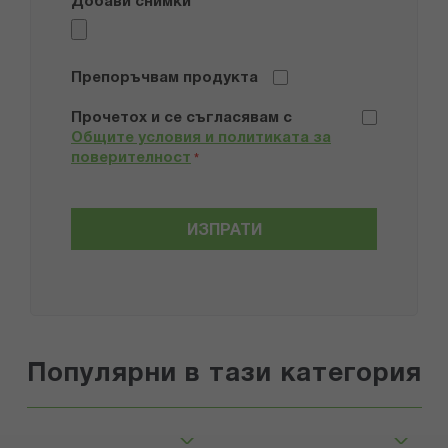
Добави снимки
Препоръчвам продукта
Прочетох и се съгласявам с
Общите условия и политиката за
поверителност
*
ИЗПРАТИ
Популярни в тази категория