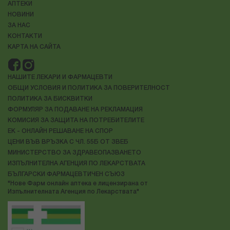
АПТЕКИ
НОВИНИ
ЗА НАС
КОНТАКТИ
КАРТА НА САЙТА
НАШИТЕ ЛЕКАРИ И ФАРМАЦЕВТИ
ОБЩИ УСЛОВИЯ И ПОЛИТИКА ЗА ПОВЕРИТЕЛНОСТ
ПОЛИТИКА ЗА БИСКВИТКИ
ФОРМУЛЯР ЗА ПОДАВАНЕ НА РЕКЛАМАЦИЯ
КОМИСИЯ ЗА ЗАЩИТА НА ПОТРЕБИТЕЛИТЕ
ЕК - ОНЛАЙН РЕШАВАНЕ НА СПОР
ЦЕНИ ВЪВ ВРЪЗКА С ЧЛ. 55Б ОТ ЗВЕБ
МИНИСТЕРСТВО ЗА ЗДРАВЕОПАЗВАНЕТО
ИЗПЪЛНИТЕЛНА АГЕНЦИЯ ПО ЛЕКАРСТВАТА
БЪЛГАРСКИ ФАРМАЦЕВТИЧЕН СЪЮЗ
"Нове Фарм онлайн аптека е лицензирана от
Изпълнителната Агенция по Лекарствата"