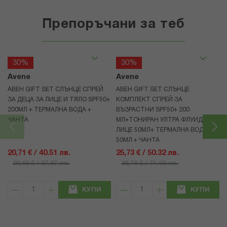
Препоръчани за теб
30%
30%
Avene
Avene
АВЕН GIFT SET СЛЪНЦЕ СПРЕЙ
АВЕН GIFT SET СЛЪНЦЕ
ЗА ДЕЦА ЗА ЛИЦЕ И ТЯЛО SPF50+
КОМПЛЕКТ СПРЕЙ ЗА
200МЛ + ТЕРМАЛНА ВОДА +
ВЪЗРАСТНИ SPF50+ 200
ЧАНТА
МЛ+ТОНИРАН УЛТРА ФЛУИД ЗА
ЛИЦЕ 50МЛ+ ТЕРМАЛНА ВОДА
50МЛ + ЧАНТА
20,71 € / 40.51 лв.
25,73 € / 50.32 лв.
29,59 € / 57.87 лв.
36,76 € / 71.90 лв.
КУПИ
КУПИ