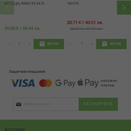
МЕСЕЦА) 60МЛ X3 4474
ЧАНТА
20,71 € / 40.51 лв.
30,90 € / 60.44 лв.
29,59 € / 57.87 лв.
КУПИ
КУПИ
Защитени плащания
АБОНИРАНЕ
ДОСТАВКА