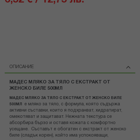
ОПИСАНИЕ
МАДЕС МЛЯКО ЗА ТЯЛО С ЕКСТРАКТ ОТ
ЖЕНСКО БИЛЕ 500МЛ
МАДЕС МЛЯКО ЗА ТЯЛО С ЕКСТРАКТ ОТ ЖЕНСКО БИЛЕ
е мляко за тяло, с формула, която съдържа
500МЛ
активни съставки, които я подхранват, хидратират,
омекотяват и защитават. Нежната текстура се
абсорбира бързо и оставя кожата с комфортно
усещане. Съставът е обогатен с екстракт от женско
биле (сладък корен), който има успокояващи,