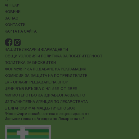
АПТЕКИ
НОВИНИ
ЗА НАС
КОНТАКТИ
КАРТА НА САЙТА
НАШИТЕ ЛЕКАРИ И ФАРМАЦЕВТИ
ОБЩИ УСЛОВИЯ И ПОЛИТИКА ЗА ПОВЕРИТЕЛНОСТ
ПОЛИТИКА ЗА БИСКВИТКИ
ФОРМУЛЯР ЗА ПОДАВАНЕ НА РЕКЛАМАЦИЯ
КОМИСИЯ ЗА ЗАЩИТА НА ПОТРЕБИТЕЛИТЕ
ЕК - ОНЛАЙН РЕШАВАНЕ НА СПОР
ЦЕНИ ВЪВ ВРЪЗКА С ЧЛ. 55Б ОТ ЗВЕБ
МИНИСТЕРСТВО ЗА ЗДРАВЕОПАЗВАНЕТО
ИЗПЪЛНИТЕЛНА АГЕНЦИЯ ПО ЛЕКАРСТВАТА
БЪЛГАРСКИ ФАРМАЦЕВТИЧЕН СЪЮЗ
"Нове Фарм онлайн аптека е лицензирана от
Изпълнителната Агенция по Лекарствата"