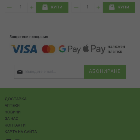
КУПИ
КУПИ
Защитени плащания
АБОНИРАНЕ
ДОСТАВКА
АПТЕКИ
НОВИНИ
ЗА НАС
КОНТАКТИ
КАРТА НА САЙТА