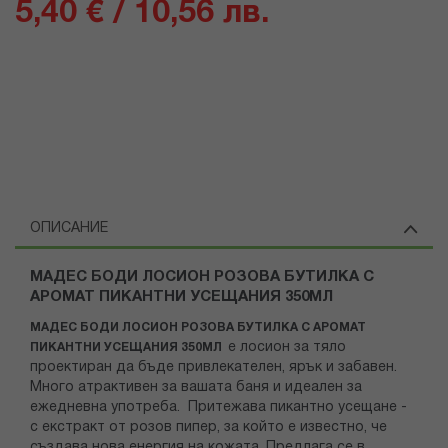
5,40 € / 10,56 лв.
ОПИСАНИЕ
МАДЕС БОДИ ЛОСИОН РОЗОВА БУТИЛКА С
АРОМАТ ПИКАНТНИ УСЕЩАНИЯ 350МЛ
МАДЕС БОДИ ЛОСИОН РОЗОВА БУТИЛКА С АРОМАТ
е лосион за тяло
ПИКАНТНИ УСЕЩАНИЯ 350МЛ
проектиран да бъде привлекателен, ярък и забавен.
Много атрактивен за вашата баня и идеален за
ежедневна употреба. Притежава пикантно усещане -
с екстракт от розов пипер, за който е известно, че
създава нова енергия на кожата. Предлага се в